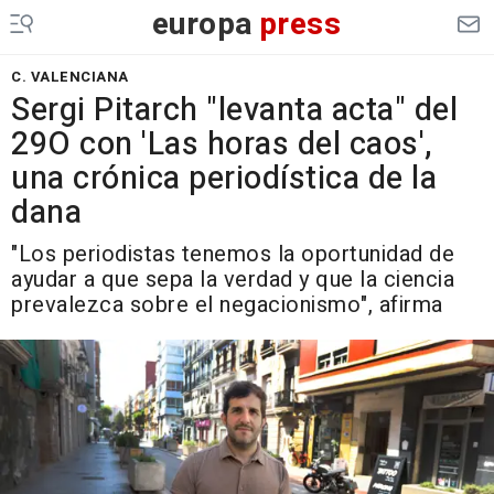
europa
press
C. VALENCIANA
Sergi Pitarch "levanta acta" del
29O con 'Las horas del caos',
una crónica periodística de la
dana
"Los periodistas tenemos la oportunidad de
ayudar a que sepa la verdad y que la ciencia
prevalezca sobre el negacionismo", afirma