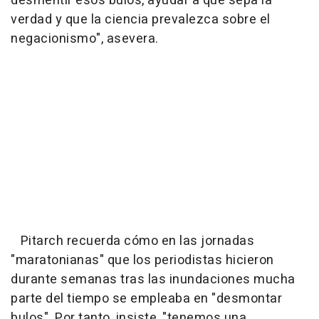
desmentir esos bulos, ayudar a que sepa la
verdad y que la ciencia prevalezca sobre el
negacionismo", asevera.
Pitarch recuerda cómo en las jornadas
"maratonianas" que los periodistas hicieron
durante semanas tras las inundaciones mucha
parte del tiempo se empleaba en "desmontar
bulos". Por tanto, insiste, "tenemos una