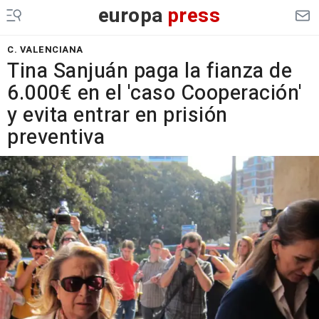
europa
press
C. VALENCIANA
Tina Sanjuán paga la fianza de
6.000€ en el 'caso Cooperación'
y evita entrar en prisión
preventiva