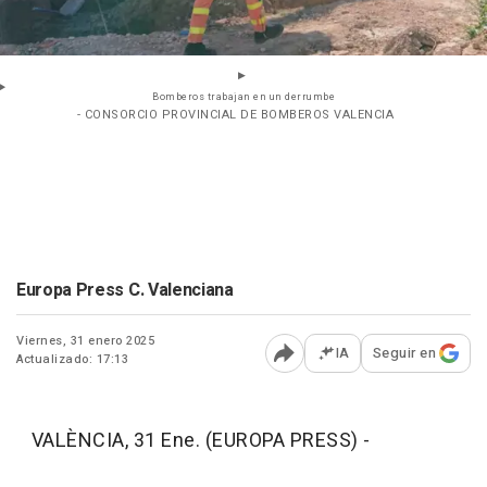
Bomberos trabajan en un derrumbe
- CONSORCIO PROVINCIAL DE BOMBEROS VALENCIA
Europa Press C. Valenciana
Viernes, 31 enero 2025
IA
Seguir en
Actualizado: 17:13
Abrir opciones para comp
VALÈNCIA, 31 Ene. (EUROPA PRESS) -