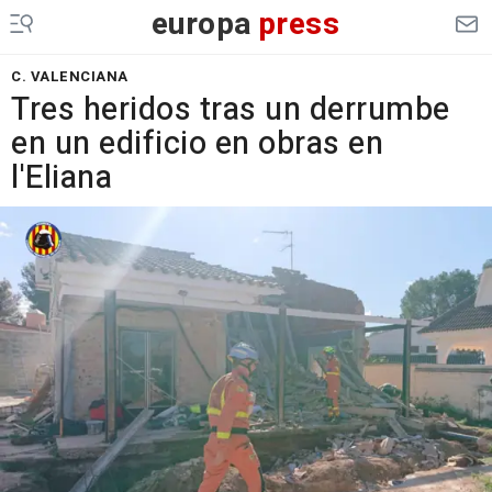
europa
press
C. VALENCIANA
Tres heridos tras un derrumbe
en un edificio en obras en
l'Eliana