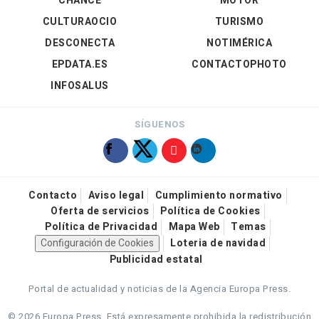
CHANCE
MOTOR
CULTURAOCIO
TURISMO
DESCONECTA
NOTIMÉRICA
EPDATA.ES
CONTACTOPHOTO
INFOSALUS
SÍGUENOS
Contacto
Aviso legal
Cumplimiento normativo
Oferta de servicios
Política de Cookies
Política de Privacidad
Mapa Web
Temas
Configuración de Cookies
Loteria de navidad
Publicidad estatal
Portal de actualidad y noticias de la Agencia Europa Press.
© 2026 Europa Press.
Está expresamente prohibida la redistribución