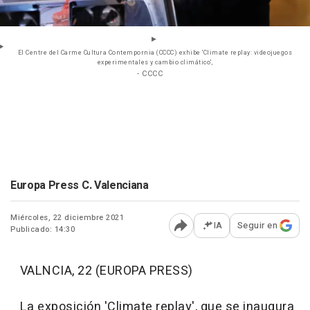
El Centre del Carme Cultura Contempornia (CCCC) exhibe 'Climate replay: videojuegos
experimentales y cambio climático',
- CCCC
Europa Press C. Valenciana
Miércoles, 22 diciembre 2021
IA
Seguir en
Publicado: 14:30
Abrir opciones para comp
VALNCIA, 22 (EUROPA PRESS)
La exposición 'Climate replay', que se inaugura