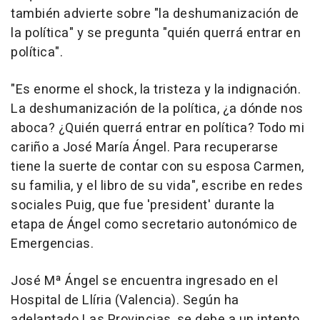
también advierte sobre "la deshumanización de
la política" y se pregunta "quién querrá entrar en
política".
"Es enorme el shock, la tristeza y la indignación.
La deshumanización de la política, ¿a dónde nos
aboca? ¿Quién querrá entrar en política? Todo mi
cariño a José María Ángel. Para recuperarse
tiene la suerte de contar con su esposa Carmen,
su familia, y el libro de su vida", escribe en redes
sociales Puig, que fue 'president' durante la
etapa de Ángel como secretario autonómico de
Emergencias.
José Mª Ángel se encuentra ingresado en el
Hospital de Llíria (Valencia). Según ha
adelantado Las Provincias, se debe a un intento