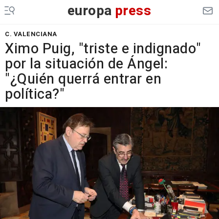
europa
press
C. VALENCIANA
Ximo Puig, "triste e indignado"
por la situación de Ángel:
"¿Quién querrá entrar en
política?"