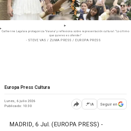
Catherine Laga'aia protagoniza 'Vaiana' y reflexiona sobre representación cultural: "Lo último
que quieres es ofender"
- STEVE VAS / ZUMA PRESS / EUROPA PRESS
Europa Press Cultura
Lunes, 6 julio 2026
IA
Seguir en
Publicado: 10:30
Abrir opciones para comp
MADRID, 6 Jul. (EUROPA PRESS) -