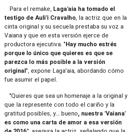
Para el remake,
Laga'aia ha tomado el
testigo de Auli'i Cravalho
, la actriz que en la
cinta original y su secuela prestaba su voz a
Vaiana y que en esta versión ejerce de
productora ejecutiva. "
Hay mucho estrés
porque lo único que quieres es que se
parezca lo más posible a la versión
original
", expone Laga'aia, abordando cómo
fue asumir el papel.
"Quieres que sea un homenaje a la original y
que la represente con todo el cariño y la
gratitud posibles, y... bueno
, nuestra 'Vaiana'
es como una carta de amor a esa versión
de 2016"
, asegura la actriz, señalando que la