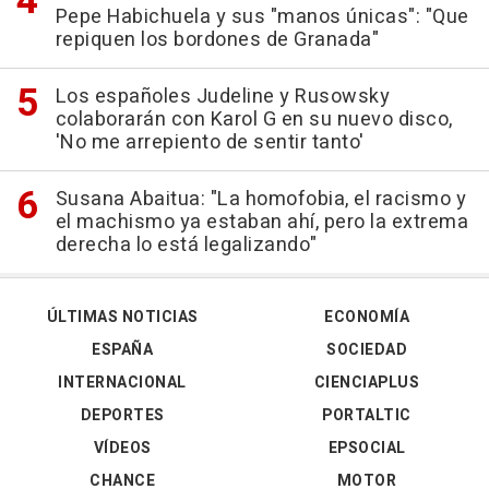
Pepe Habichuela y sus "manos únicas": "Que
repiquen los bordones de Granada"
Los españoles Judeline y Rusowsky
colaborarán con Karol G en su nuevo disco,
'No me arrepiento de sentir tanto'
Susana Abaitua: "La homofobia, el racismo y
el machismo ya estaban ahí, pero la extrema
derecha lo está legalizando"
ÚLTIMAS NOTICIAS
ECONOMÍA
ESPAÑA
SOCIEDAD
INTERNACIONAL
CIENCIAPLUS
DEPORTES
PORTALTIC
VÍDEOS
EPSOCIAL
CHANCE
MOTOR