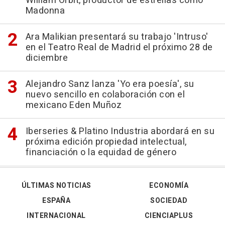
William Orbit, productor de estrellas como
Madonna
Ara Malikian presentará su trabajo 'Intruso'
en el Teatro Real de Madrid el próximo 28 de
diciembre
Alejandro Sanz lanza 'Yo era poesía', su
nuevo sencillo en colaboración con el
mexicano Eden Muñoz
Iberseries & Platino Industria abordará en su
próxima edición propiedad intelectual,
financiación o la equidad de género
ÚLTIMAS NOTICIAS
ECONOMÍA
ESPAÑA
SOCIEDAD
INTERNACIONAL
CIENCIAPLUS