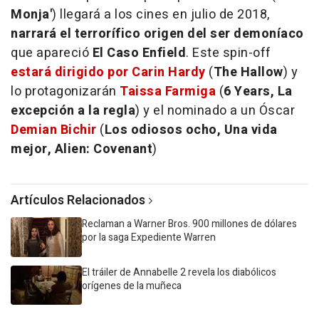
Monja'
) llegará a los cines en julio de 2018,
narrará el terrorífico origen del ser demoníaco
que apareció
El Caso Enfield
. Este spin-off
estará dirigido por Carin Hardy
(
The Hallow
) y
lo protagonizarán
Taissa Farmiga
(
6 Years, La
excepción a la regla
) y el nominado a un Óscar
Demian Bichir
(
Los odiosos ocho, Una vida
mejor, Alien: Covenant
)
Artículos Relacionados
Reclaman a Warner Bros. 900 millones de dólares
por la saga Expediente Warren
El tráiler de Annabelle 2 revela los diabólicos
orígenes de la muñeca