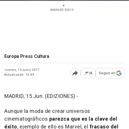
WARNER BROS.
Europa Press Cultura
Jueves, 15 junio 2017
IA
Seguir en
Actualizado: 13:49
Abrir opciones para comp
MADRID, 15 Jun. (EDIZIONES) -
Aunque la moda de crear universos
cinematográficos
parezca que es la clave del
éxito
, ejemplo de ello es Marvel, el
fracaso del