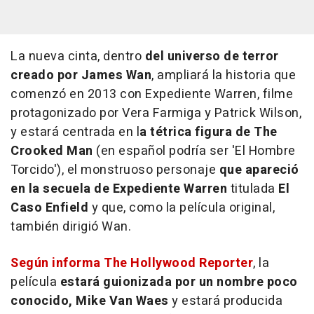
La nueva cinta, dentro
del universo de terror
creado por James Wan
, ampliará la historia que
comenzó en 2013 con Expediente Warren, filme
protagonizado por Vera Farmiga y Patrick Wilson,
y estará centrada en l
a tétrica figura de The
Crooked Man
(en español podría ser 'El Hombre
Torcido'), el monstruoso personaje
que apareció
en la secuela de Expediente Warren
titulada
El
Caso Enfield
y que, como la película original,
también dirigió Wan.
Según informa The Hollywood Reporter
, la
película
estará guionizada por un nombre poco
conocido, Mike Van Waes
y estará producida