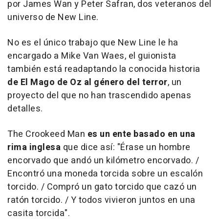
por James Wan y Peter Safran, dos veteranos del
universo de New Line.
No es el único trabajo que New Line le ha
encargado a Mike Van Waes, el guionista
también está readaptando la conocida historia
de El Mago de Oz al género del terror
, un
proyecto del que no han trascendido apenas
detalles.
The Crookeed Man
es un ente basado en una
rima inglesa
que dice así: "Érase un hombre
encorvado que andó un kilómetro encorvado. /
Encontró una moneda torcida sobre un escalón
torcido. / Compró un gato torcido que cazó un
ratón torcido. / Y todos vivieron juntos en una
casita torcida".