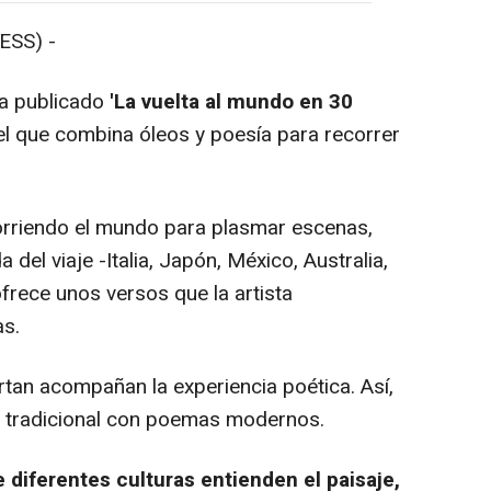
ESS) -
a publicado
'La vuelta al mundo en 30
 el que combina óleos y poesía para recorrer
orriendo el mundo para plasmar escenas,
del viaje -Italia, Japón, México, Australia,
ofrece unos versos que la artista
as.
tan acompañan la experiencia poética. Así,
 y tradicional con poemas modernos.
 diferentes culturas entienden el paisaje,