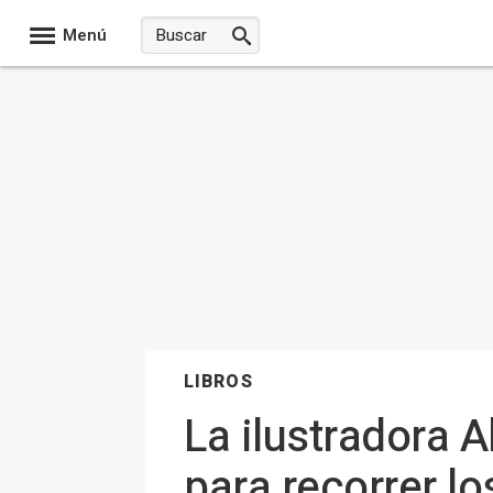
Menú
LIBROS
La ilustradora A
para recorrer lo