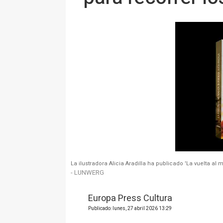
La ilustradora Alicia Aradilla ha publicado 'La vuelta a
- LUNWERG
Europa Press Cultura
Publicado: lunes, 27 abril 2026 13:29