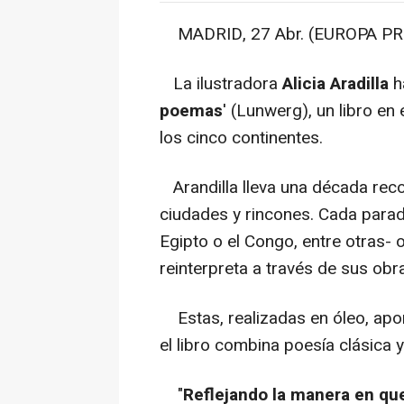
MADRID, 27 Abr. (EUROPA PR
La ilustradora
Alicia Aradilla
h
poemas
' (Lunwerg), un libro en
los cinco continentes.
Arandilla lleva una década rec
ciudades y rincones. Cada parada 
Egipto o el Congo, entre otras- 
reinterpreta a través de sus obr
Estas, realizadas en óleo, apor
el libro combina poesía clásica
"
Reflejando la manera en que