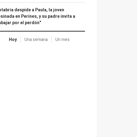
tabria despide a Paula, la joven
sinada en Perines, y su padre invita a
abajar por el perdón"
Hoy
Una semana
Un mes