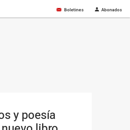
Boletines
Abonados
eos y poesía
 nuevo libro