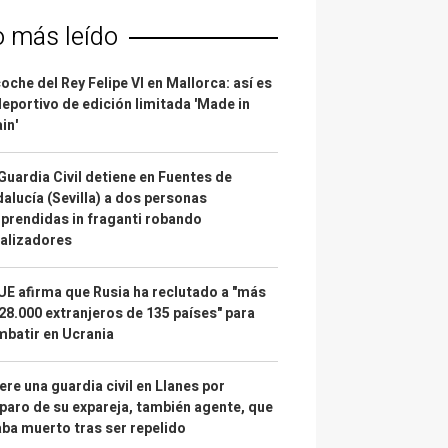
o más leído
coche del Rey Felipe VI en Mallorca: así es
deportivo de edición limitada 'Made in
in'
Guardia Civil detiene en Fuentes de
alucía (Sevilla) a dos personas
prendidas in fraganti robando
alizadores
UE afirma que Rusia ha reclutado a "más
28.000 extranjeros de 135 países" para
batir en Ucrania
re una guardia civil en Llanes por
paro de su expareja, también agente, que
ba muerto tras ser repelido