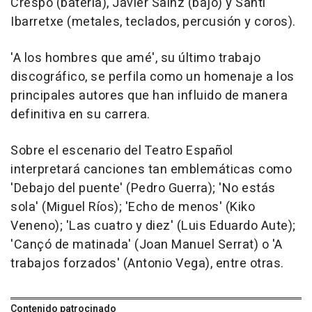
Crespo (batería), Javier Sainz (bajo) y Santi
Ibarretxe (metales, teclados, percusión y coros).
'A los hombres que amé', su último trabajo
discográfico, se perfila como un homenaje a los
principales autores que han influido de manera
definitiva en su carrera.
Sobre el escenario del Teatro Español
interpretará canciones tan emblemáticas como
'Debajo del puente' (Pedro Guerra); 'No estás
sola' (Miguel Ríos); 'Echo de menos' (Kiko
Veneno); 'Las cuatro y diez' (Luis Eduardo Aute);
'Cançó de matinada' (Joan Manuel Serrat) o 'A
trabajos forzados' (Antonio Vega), entre otras.
Contenido patrocinado