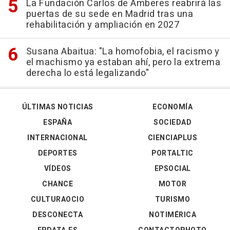
La Fundación Carlos de Amberes reabrirá las
puertas de su sede en Madrid tras una
rehabilitación y ampliación en 2027
Susana Abaitua: "La homofobia, el racismo y
el machismo ya estaban ahí, pero la extrema
derecha lo está legalizando"
ÚLTIMAS NOTICIAS
ECONOMÍA
ESPAÑA
SOCIEDAD
INTERNACIONAL
CIENCIAPLUS
DEPORTES
PORTALTIC
VÍDEOS
EPSOCIAL
CHANCE
MOTOR
CULTURAOCIO
TURISMO
DESCONECTA
NOTIMÉRICA