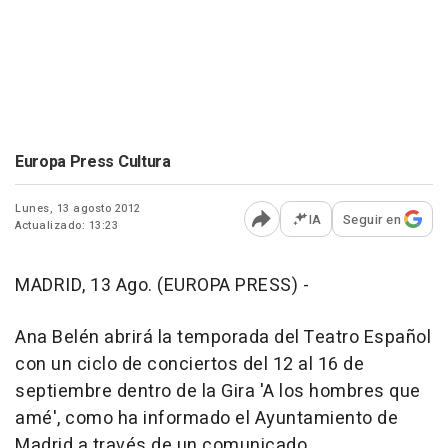
Europa Press Cultura
Lunes, 13 agosto 2012
IA
Seguir en
Actualizado: 13:23
Abrir opciones para comp
MADRID, 13 Ago. (EUROPA PRESS) -
Ana Belén abrirá la temporada del Teatro Español
con un ciclo de conciertos del 12 al 16 de
septiembre dentro de la Gira 'A los hombres que
amé', como ha informado el Ayuntamiento de
Madrid a través de un comunicado.