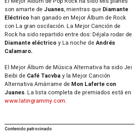
El Mejor Álbum de Pop Rock ha sido
Mis planes
son amarte
de
Juanes
, mientras que
Diamante
Eléctrico
han ganado en Mejor Álbum de Rock
con
La gran oscilación
. La Mejor Canción de
Rock ha sido repartido entre dos:
Déjala rodar
de
Diamante eléctrico
y
La noche
de
Andrés
Calamaro.
El Mejor Álbum de Música Alternativa ha sido
Jei
Beibi
de
Café Tacvba
y la Mejor Canción
Alternativa
Amárrame
de
Mon Laferte con
Juanes
. La lista completa de premiados está en
www.latingrammy.com
.
Contenido patrocinado