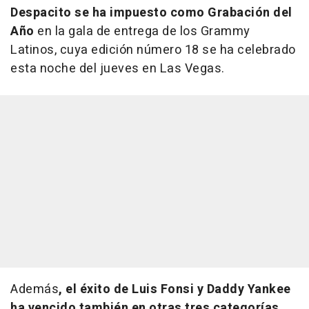
Despacito
se ha impuesto como Grabación del
Año
en la gala de entrega de los Grammy
Latinos, cuya edición número 18 se ha celebrado
esta noche del jueves en Las Vegas.
Además
, el éxito de Luis Fonsi y Daddy Yankee
ha vencido también en otras tres categorías