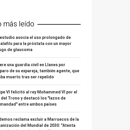
o más leído
estudio asocia el uso prolongado de
alafilo para la próstata con un mayor
esgo de glaucoma
re una guardia civil en Llanes por
paro de su expareja, también agente, que
ba muerto tras ser repelido
ipe VI felicitó al rey Mohammed VI por el
 del Trono y destacó los "lazos de
rmandad" entre ambos países
emos reclama excluir a Marruecos de la
anización del Mundial de 2030: "Atenta