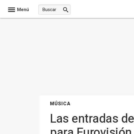
Menú
MÚSICA
Las entradas de
para Eurovisión 