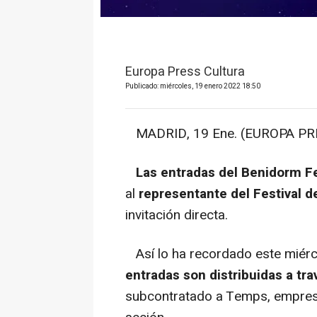
Europa Press Cultura
Publicado: miércoles, 19 enero 2022 18:50
MADRID, 19 Ene. (EUROPA PRE
Las entradas del Benidorm F
al
representante del Festival d
invitación directa.
Así lo ha recordado este miérc
entradas son distribuidas a t
subcontratado a Temps, empresa