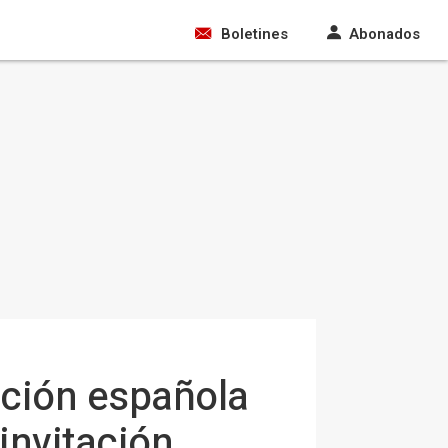
Boletines
Abonados
cción española
invitación