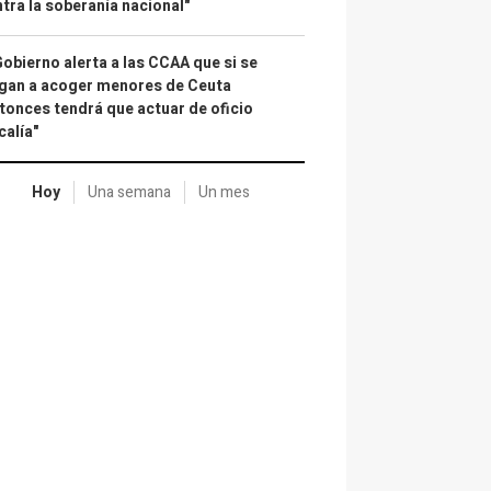
tra la soberanía nacional"
Gobierno alerta a las CCAA que si se
gan a acoger menores de Ceuta
tonces tendrá que actuar de oficio
calía"
Hoy
Una semana
Un mes