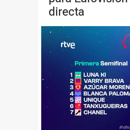
directa