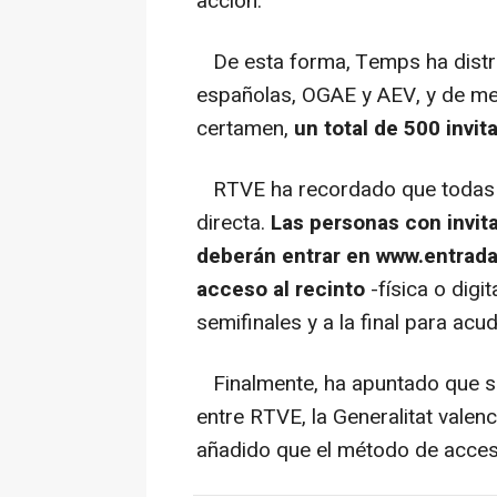
acción.
De esta forma, Temps ha distri
españolas, OGAE y AEV, y de me
certamen,
un total de 500 invit
RTVE ha recordado que todas la
directa.
Las personas con invit
deberán entrar en www.entrada
acceso al recinto
-física o digit
semifinales y a la final para acu
Finalmente, ha apuntado que se 
entre RTVE, la Generalitat valen
añadido que el método de acceso