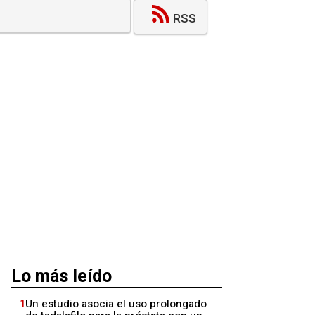
RSS
Lo más leído
1
Un estudio asocia el uso prolongado