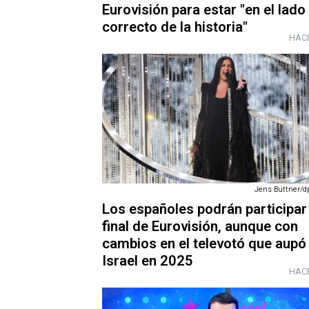
Eurovisión para estar "en el lado
correcto de la historia"
HACE
Jens Büttner/dp
Los españoles podrán participar 
final de Eurovisión, aunque con
cambios en el televotó que aupó
Israel en 2025
HACE