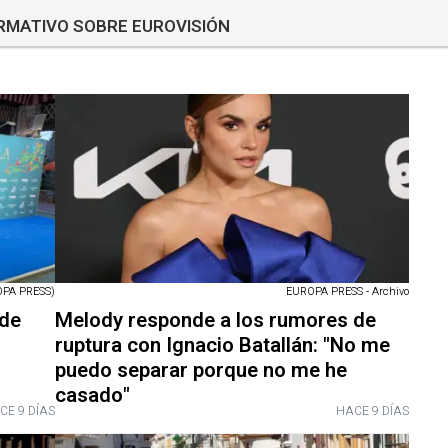
ORMATIVO SOBRE EUROVISIÓN
PA PRESS)
EUROPA PRESS - Archivo
 de
Melody responde a los rumores de
ruptura con Ignacio Batallán: "No me
puedo separar porque no me he
casado"
CE 9 DÍAS
HACE 9 DÍAS