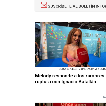
SUSCRÍBETE AL BOLETÍN INF
EUROPAPRESS.TV (INSTAGRAM Y EURO
Melody responde a los rumores
ruptura con Ignacio Batallán
HA