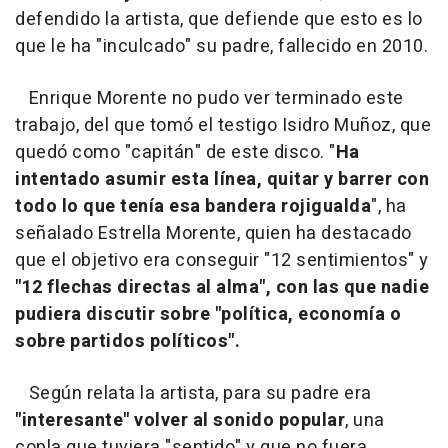
defendido la artista, que defiende que esto es lo
que le ha "inculcado" su padre, fallecido en 2010.
Enrique Morente no pudo ver terminado este
trabajo, del que tomó el testigo Isidro Muñoz, que
quedó como "capitán" de este disco. "
Ha
intentado asumir esta línea, quitar y barrer con
todo lo que tenía esa bandera rojigualda
", ha
señalado Estrella Morente, quien ha destacado
que el objetivo era conseguir "12 sentimientos" y
"12 flechas directas al alma", con las que nadie
pudiera discutir sobre "política, economía o
sobre partidos políticos".
Según relata la artista, para su padre era
"interesante" volver al sonido popular
, una
copla que tuviera "sentido" y que no fuera