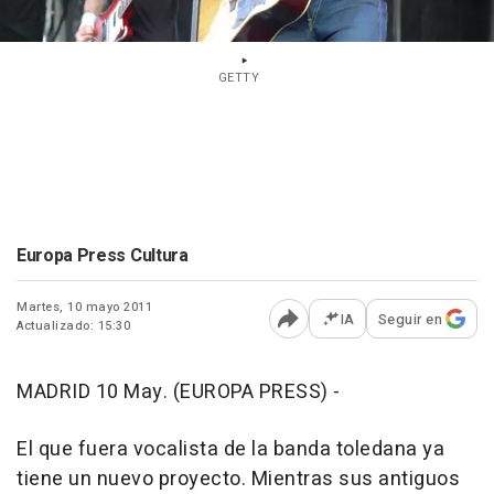
GETTY
Europa Press Cultura
Martes, 10 mayo 2011
IA
Seguir en
Actualizado: 15:30
Abrir opciones para comp
MADRID 10 May. (EUROPA PRESS) -
El que fuera vocalista de la banda toledana ya
tiene un nuevo proyecto. Mientras sus antiguos