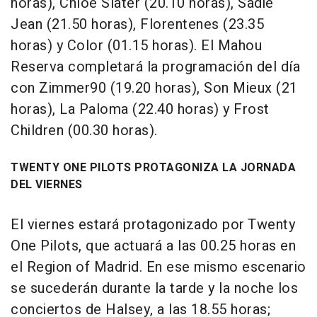
horas), Chloe Slater (20.10 horas), Sadie
Jean (21.50 horas), Florentenes (23.35
horas) y Color (01.15 horas). El Mahou
Reserva completará la programación del día
con Zimmer90 (19.20 horas), Son Mieux (21
horas), La Paloma (22.40 horas) y Frost
Children (00.30 horas).
TWENTY ONE PILOTS PROTAGONIZA LA JORNADA
DEL VIERNES
El viernes estará protagonizado por Twenty
One Pilots, que actuará a las 00.25 horas en
el Region of Madrid. En ese mismo escenario
se sucederán durante la tarde y la noche los
conciertos de Halsey, a las 18.55 horas;