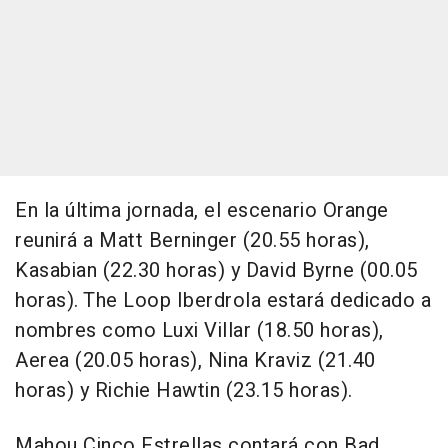
En la última jornada, el escenario Orange
reunirá a Matt Berninger (20.55 horas),
Kasabian (22.30 horas) y David Byrne (00.05
horas). The Loop Iberdrola estará dedicado a
nombres como Luxi Villar (18.50 horas),
Aerea (20.05 horas), Nina Kraviz (21.40
horas) y Richie Hawtin (23.15 horas).
Mahou Cinco Estrellas contará con Bad