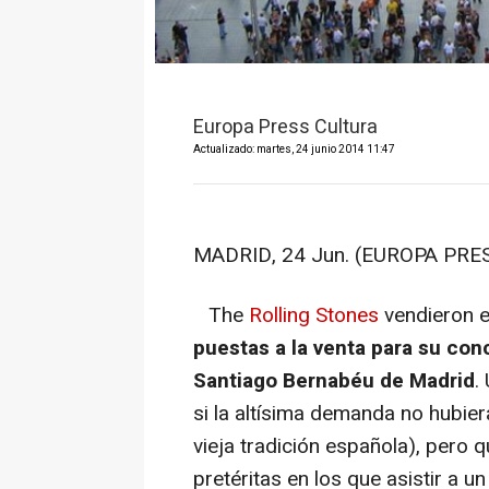
Europa Press Cultura
Actualizado: martes, 24 junio 2014 11:47
MADRID, 24 Jun. (EUROPA PRESS
The
Rolling Stones
vendieron e
puestas a la venta para su conc
Santiago Bernabéu de Madrid
.
si la altísima demanda no hubie
vieja tradición española), pero 
pretéritas en los que asistir a 