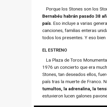
Porque los Stones son los Sto
Bernabéu habrán pasado 38 año
país
. Eso incluye a varias gener
canciones, familias enteras unid
todos los presentes. Y eso bien
EL ESTRENO
La Plaza de Toros Monumental d
1976 un concierto que era much
Stones, tan deseados ellos, fuer
país tras la muerte de Franco. N
tumultos, la adrenalina, la ten
estuvieron lucen galones pavone