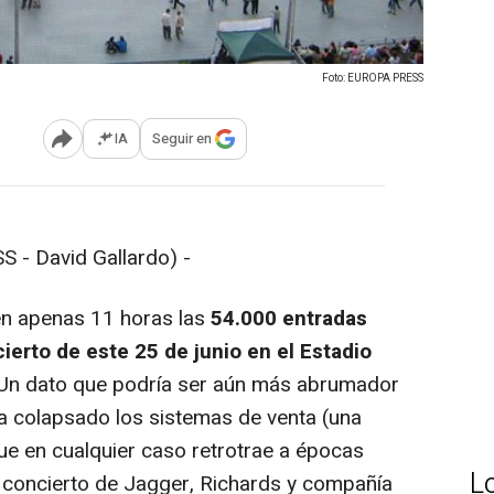
Foto: EUROPA PRESS
IA
Seguir en
Abrir opciones para compartir
 - David Gallardo) -
n apenas 11 horas las
54.000 entradas
ierto de este 25 de junio en el Estadio
 Un dato que podría ser aún más abrumador
ra colapsado los sistemas de venta (una
que en cualquier caso retrotrae a épocas
L
un concierto de Jagger, Richards y compañía