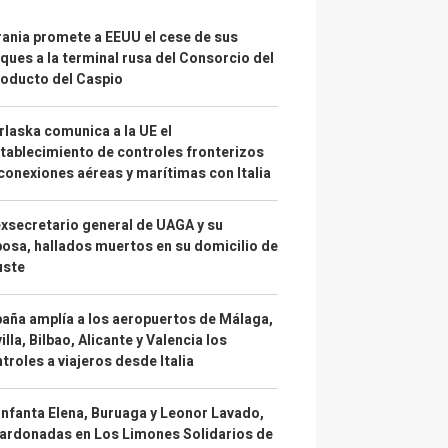
ania promete a EEUU el cese de sus
ques a la terminal rusa del Consorcio del
oducto del Caspio
laska comunica a la UE el
tablecimiento de controles fronterizos
conexiones aéreas y marítimas con Italia
exsecretario general de UAGA y su
osa, hallados muertos en su domicilio de
uste
aña amplía a los aeropuertos de Málaga,
illa, Bilbao, Alicante y Valencia los
troles a viajeros desde Italia
infanta Elena, Buruaga y Leonor Lavado,
ardonadas en Los Limones Solidarios de