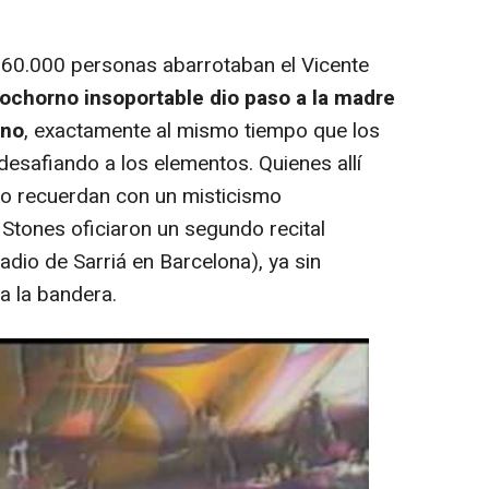
 60.000 personas abarrotaban el Vicente
bochorno insoportable dio paso a la madre
ano
, exactamente al mismo tiempo que los
desafiando a los elementos. Quienes allí
 lo recuerdan con un misticismo
s Stones oficiaron un segundo recital
tadio de Sarriá en Barcelona), ya sin
a la bandera.