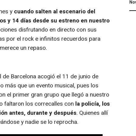
No
nes y
cuando salten al escenario del
s y 14 días desde su estreno en nuestro
aciones disfrutando en directo con sus
as por el rock e infinitos recuerdos para
 merece un repaso.
e Barcelona acogió el 11 de junio de
o más que un evento musical, pues los
on el primer gran grupo que llegó a nuestro
o faltaron los correcalles con
la policía, los
sión antes, durante y después
. Quienes allí
ándose y nadie se lo reprocha.