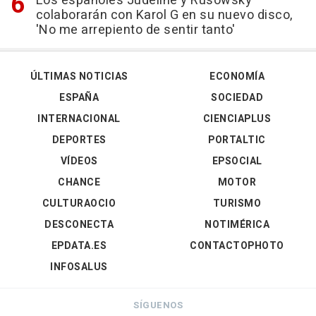
Los españoles Judeline y Rusowsky
colaborarán con Karol G en su nuevo disco,
'No me arrepiento de sentir tanto'
ÚLTIMAS NOTICIAS
ECONOMÍA
ESPAÑA
SOCIEDAD
INTERNACIONAL
CIENCIAPLUS
DEPORTES
PORTALTIC
VÍDEOS
EPSOCIAL
CHANCE
MOTOR
CULTURAOCIO
TURISMO
DESCONECTA
NOTIMÉRICA
EPDATA.ES
CONTACTOPHOTO
INFOSALUS
SÍGUENOS