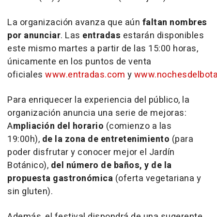
La organización avanza que aún
faltan nombres
por anunciar
.
Las
entradas
estarán disponibles
este mismo martes a partir de las 15:00 horas,
únicamente en los puntos de venta
oficiales
www.entradas.com
y
www.nochesdelbota
Para enriquecer la experiencia del público, la
organización anuncia una serie de mejoras:
A
mpliación del horario
(comienzo a las
19:00h),
de la zona de entretenimiento
(para
poder disfrutar y conocer mejor el Jardín
Botánico),
del número de baños, y de la
propuesta gastronómica
(oferta vegetariana y
sin gluten).
Además, el festival dispondrá de una sugerente