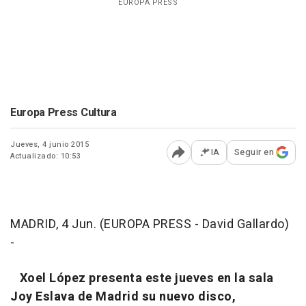
EUROPA PRESS
Europa Press Cultura
Jueves, 4 junio 2015
IA
Seguir en
Actualizado: 10:53
Abrir opciones para comp
MADRID, 4 Jun. (EUROPA PRESS - David Gallardo)
-
Xoel López presenta este jueves en la sala
Joy Eslava de Madrid su nuevo disco,