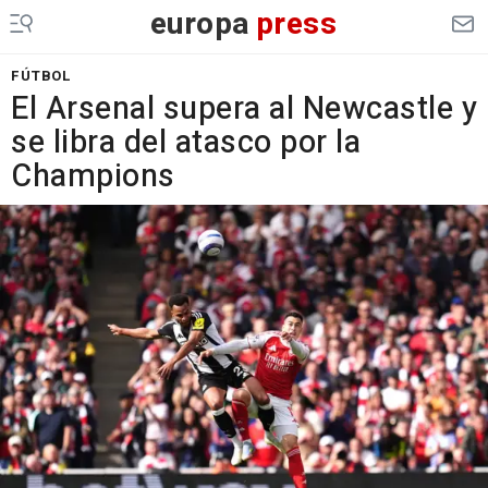
europa
press
FÚTBOL
El Arsenal supera al Newcastle y
se libra del atasco por la
Champions