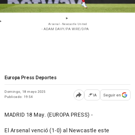
Arsenal - Newcastle United
- ADAM DAVY/PA WIRE/DPA
Europa Press Deportes
Domingo, 18 mayo 2025
IA
Seguir en
Publicado: 19:54
Abrir opciones para comp
MADRID 18 May. (EUROPA PRESS) -
El Arsenal venció (1-0) al Newcastle este