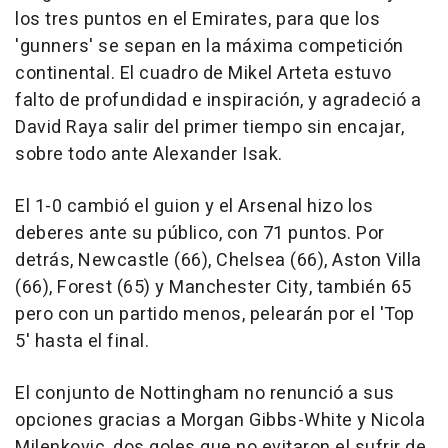
los tres puntos en el Emirates, para que los
'gunners' se sepan en la máxima competición
continental. El cuadro de Mikel Arteta estuvo
falto de profundidad e inspiración, y agradeció a
David Raya salir del primer tiempo sin encajar,
sobre todo ante Alexander Isak.
El 1-0 cambió el guion y el Arsenal hizo los
deberes ante su público, con 71 puntos. Por
detrás, Newcastle (66), Chelsea (66), Aston Villa
(66), Forest (65) y Manchester City, también 65
pero con un partido menos, pelearán por el 'Top
5' hasta el final.
El conjunto de Nottingham no renunció a sus
opciones gracias a Morgan Gibbs-White y Nicola
Milenkovic, dos goles que no evitaron el sufrir de