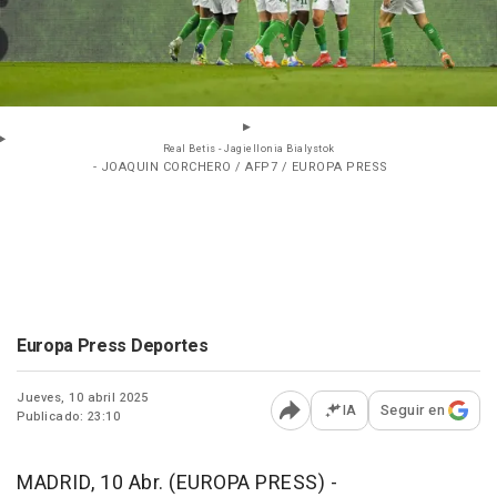
Real Betis - Jagiellonia Bialystok
- JOAQUIN CORCHERO / AFP7 / EUROPA PRESS
Europa Press Deportes
Jueves, 10 abril 2025
IA
Seguir en
Publicado: 23:10
Abrir opciones para comp
MADRID, 10 Abr. (EUROPA PRESS) -