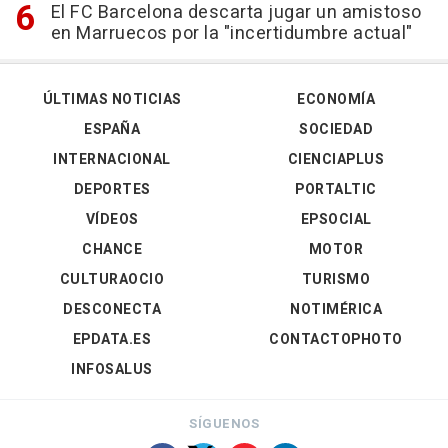
El FC Barcelona descarta jugar un amistoso
en Marruecos por la "incertidumbre actual"
ÚLTIMAS NOTICIAS
ECONOMÍA
ESPAÑA
SOCIEDAD
INTERNACIONAL
CIENCIAPLUS
DEPORTES
PORTALTIC
VÍDEOS
EPSOCIAL
CHANCE
MOTOR
CULTURAOCIO
TURISMO
DESCONECTA
NOTIMÉRICA
EPDATA.ES
CONTACTOPHOTO
INFOSALUS
SÍGUENOS