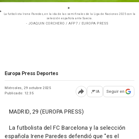
La futbolista Irene Paredes, en la ida de las semifinales de la Liga de Naciones 2025 con la
selección española ante Suecia.
- JOAQUIN CORCHERO / AFP7 / EUROPA PRESS
Europa Press Deportes
Miércoles, 29 octubre 2025
IA
Seguir en
Publicado: 12:35
Abrir opciones para comp
MADRID, 29 (EUROPA PRESS)
La futbolista del FC Barcelona y la selección
española Irene Paredes defendió que "es el