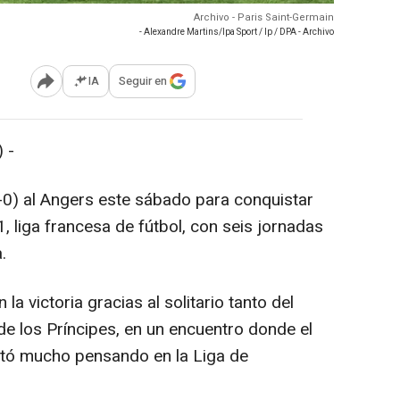
Archivo - Paris Saint-Germain
- Alexandre Martins/Ipa Sport / Ip / DPA - Archivo
IA
Seguir en
Abrir opciones para compartir
 -
1-0) al Angers este sábado para conquistar
 liga francesa de fútbol, con seis jornadas
.
 la victoria gracias al solitario tanto del
de los Príncipes, en un encuentro donde el
otó mucho pensando en la Liga de