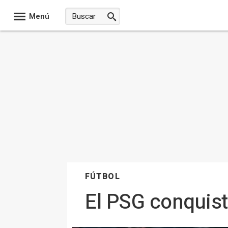
Menú
FÚTBOL
El PSG conquist