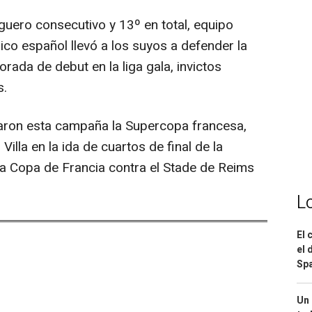
liguero consecutivo y 13º en total, equipo
ico español llevó a los suyos a defender la
ada de debut en la liga gala, invictos
s.
naron esta campaña la Supercopa francesa,
Villa en la ida de cuartos de final de la
 la Copa de Francia contra el Stade de Reims
L
El 
el 
Spa
Un 