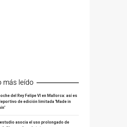
o más leído
coche del Rey Felipe VI en Mallorca: así es
deportivo de edición limitada 'Made in
in'
estudio asocia el uso prolongado de