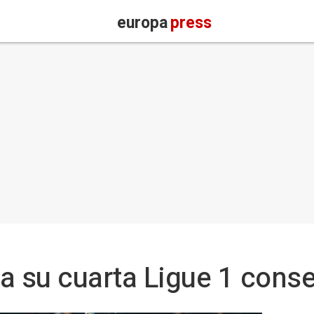
europa
press
a su cuarta Ligue 1 cons