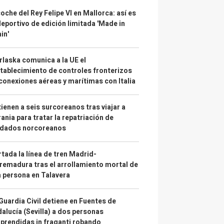
coche del Rey Felipe VI en Mallorca: así es
deportivo de edición limitada 'Made in
in'
laska comunica a la UE el
tablecimiento de controles fronterizos
conexiones aéreas y marítimas con Italia
ienen a seis surcoreanos tras viajar a
ania para tratar la repatriación de
ldados norcoreanos
tada la línea de tren Madrid-
remadura tras el arrollamiento mortal de
 persona en Talavera
Guardia Civil detiene en Fuentes de
alucía (Sevilla) a dos personas
prendidas in fraganti robando