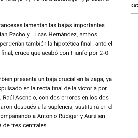
cat
ranceses lamentan las bajas importantes
illian Pacho y Lucas Hernández, ambos
erderían también la hipotética final- ante el
final, cruce que acabó con triunfo por 2-0
ién presenta un baja crucial en la zaga, ya
ulsado en la recta final de la victoria por
. Raúl Asencio, con dos errores en los dos
ron después a la suplencia, sustituirá en el
acompañando a Antonio Rüdiger y Aurélien
 de tres centrales.