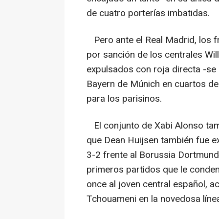
de cuatro porterías imbatidas.
Pero ante el Real Madrid, los f
por sanción de los centrales W
expulsados con roja directa -se p
Bayern de Múnich en cuartos de 
para los parisinos.
El conjunto de Xabi Alonso tamb
que Dean Huijsen también fue exp
3-2 frente al Borussia Dortmund
primeros partidos que le condena
once al joven central español, 
Tchouameni en la novedosa línea