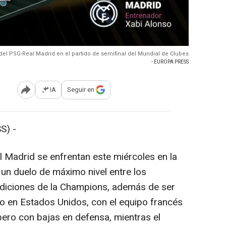
del PSG-Real Madrid en el partido de semifinal del Mundial de Clubes
- EUROPA PRESS
IA
Seguir en
Abrir opciones para compartir
S) -
l Madrid se enfrentan este miércoles en la
 un duelo de máximo nivel entre los
diciones de la Champions, además de ser
ulo en Estados Unidos, con el equipo francés
ero con bajas en defensa, mientras el