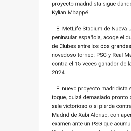
proyecto madridista sigue dando 
Kylian Mbappé.
El MetLife Stadium de Nueva Je
peninsular española, acoge el du
de Clubes entre los dos grandes 
novedoso torneo: PSG y Real Ma
contra el 15 veces ganador de l
2024.
El nuevo proyecto madridista s
toque, quizá demasiado pronto c
sale victorioso o si pierde contr
Madrid de Xabi Alonso, con apena
examen ante un PSG que acumula