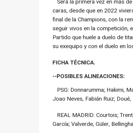
Será la primera vez en más de 
caras, desde que en 2022 vivier
final de la Champions, con la re
seguir vivos en la competición,
Partido que huele a duelo de ti
su exequipo y con el duelo en lo
FICHA TÉCNICA.
--POSIBLES ALINEACIONES:
PSG: Donnarumma; Hakimi, Marq
Joao Neves, Fabián Ruiz; Doué, 
REAL MADRID: Courtois; Trent, 
García; Valverde, Güler, Belling