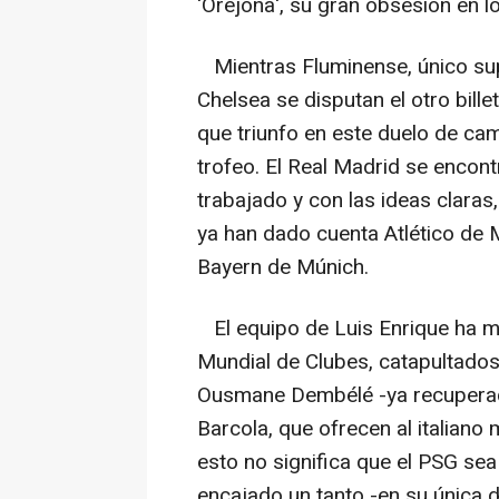
'Orejona', su gran obsesión en l
Mientras Fluminense, único supe
Chelsea se disputan el otro bille
que triunfo en este duelo de ca
trofeo. El Real Madrid se encon
trabajado y con las ideas claras
ya han dado cuenta Atlético de M
Bayern de Múnich.
El equipo de Luis Enrique ha ma
Mundial de Clubes, catapultados 
Ousmane Dembélé -ya recuperado
Barcola, que ofrecen al italiano
esto no significa que el PSG sea
encajado un tanto -en su única 