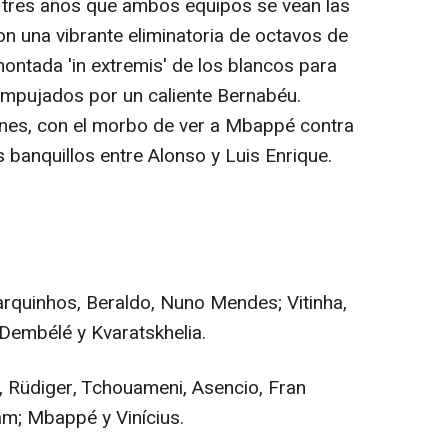
tres años que ambos equipos se vean las
on una vibrante eliminatoria de octavos de
montada 'in extremis' de los blancos para
 empujados por un caliente Bernabéu.
tanes, con el morbo de ver a Mbappé contra
s banquillos entre Alonso y Luis Enrique.
uinhos, Beraldo, Nuno Mendes; Vitinha,
Dembélé y Kvaratskhelia.
Rüdiger, Tchouameni, Asencio, Fran
ham; Mbappé y Vinícius.