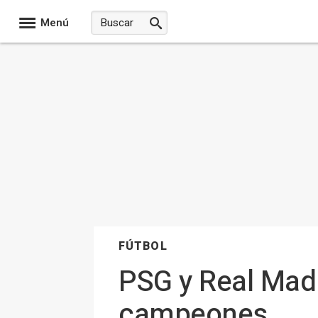
Menú
FÚTBOL
PSG y Real Madr
campeones