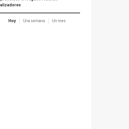
alizadores
Hoy
Una semana
Un mes