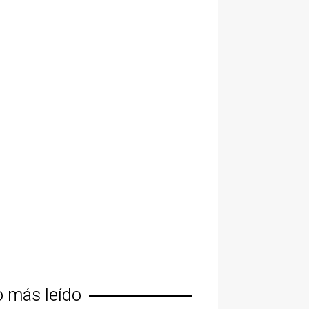
o más leído