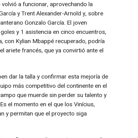
volvió a funcionar, aprovechando la
García y Trent Alexander-Arnold y, sobre
anterano Gonzalo García. El joven
4 goles y 1 asistencia en cinco encuentros,
a, con Kylian Mbappé recuperado, podría
l ariete francés, que ya convirtió ante el
 dar la talla y confirmar esta mejoría de
uipo más competitivo del continente en el
 campo que muerde sin perder su talento y
Es el momento en el que los Vinícius,
n y permitan que el proyecto siga