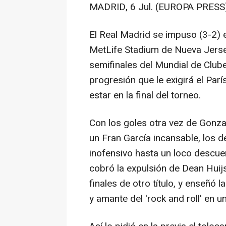
MADRID, 6 Jul. (EUROPA PRESS)
El Real Madrid se impuso (3-2) 
MetLife Stadium de Nueva Jerse
semifinales del Mundial de Club
progresión que le exigirá el Par
estar en la final del torneo.
Con los goles otra vez de Gonzal
un Fran García incansable, los 
inofensivo hasta un loco descu
cobró la expulsión de Dean Huijs
finales de otro título, y enseñó 
y amante del 'rock and roll' en 