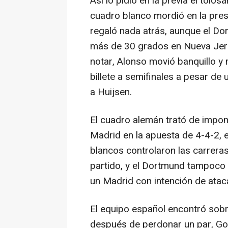
Así lo pidió en la previa el tolosa
cuadro blanco mordió en la pres
regaló nada atrás, aunque el D
más de 30 grados en Nueva Jers
notar, Alonso movió banquillo y 
billete a semifinales a pesar de
a Huijsen.
El cuadro alemán trató de impon
Madrid en la apuesta de 4-4-2, 
blancos controlaron las carreras
partido, y el Dortmund tampoco 
un Madrid con intención de ataca
El equipo español encontró sobre
después de perdonar un par, Go