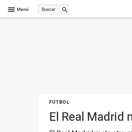
Menú
FÚTBOL
El Real Madrid 