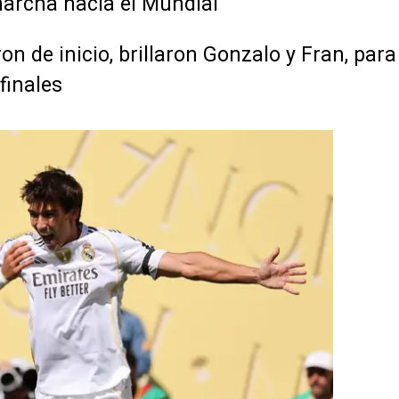
marcha hacia el Mundial
on de inicio, brillaron Gonzalo y Fran, pa
finales