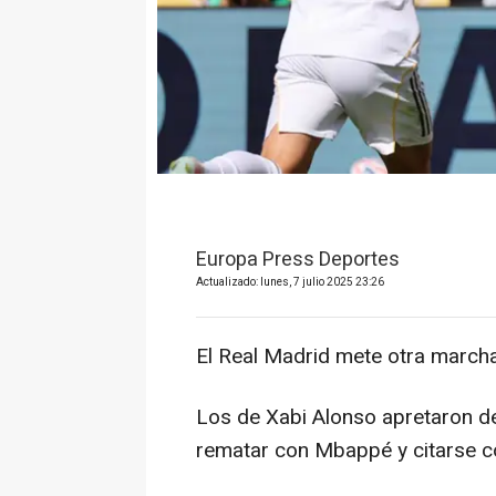
Europa Press Deportes
Actualizado: lunes, 7 julio 2025 23:26
El Real Madrid mete otra marcha
Los de Xabi Alonso apretaron de 
rematar con Mbappé y citarse c