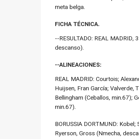
meta belga.
FICHA TÉCNICA.
--RESULTADO: REAL MADRID, 3 
descanso).
--ALINEACIONES:
REAL MADRID: Courtois; Alexand
Huijsen, Fran García; Valverde, 
Bellingham (Ceballos, min.67); G
min.67).
BORUSSIA DORTMUND: Kobel; Sül
Ryerson, Gross (Nmecha, descans