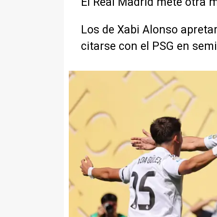
El Real Madrid mete otra 
Los de Xabi Alonso apretar
citarse con el PSG en semi