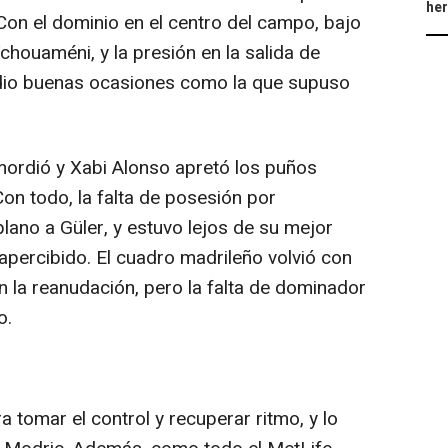
he
 Con el dominio en el centro del campo, bajo
chouaméni, y la presión en la salida de
e dio buenas ocasiones como la que supuso
mordió y Xabi Alonso apretó los puños
Con todo, la falta de posesión por
ano a Güler, y estuvo lejos de su mejor
apercibido. El cuadro madrileño volvió con
 la reanudación, pero la falta de dominador
o.
a tomar el control y recuperar ritmo, y lo