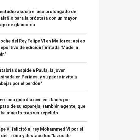
estudio asocia el uso prolongado de
alafilo para la próstata con un mayor
esgo de glaucoma
coche del Rey Felipe VI en Mallorca: así es
deportivo de edición limitada 'Made in
in'
tabria despide a Paula, la joven
sinada en Perines, y su padre invita a
abajar por el perdón"
re una guardia civil en Llanes por
paro de su expareja, también agente, que
ba muerto tras ser repelido
ipe VI felicitó al rey Mohammed VI por el
 del Trono y destacó los "lazos de