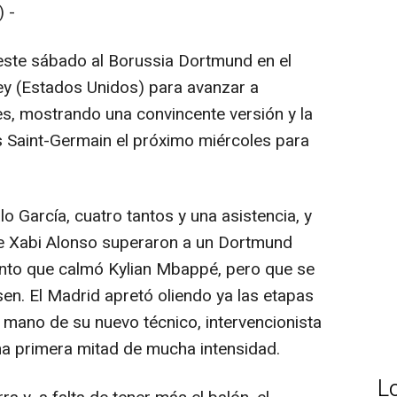
 -
este sábado al Borussia Dortmund en el
y (Estados Unidos) para avanzar a
es, mostrando una convincente versión y la
ís Saint-Germain el próximo miércoles para
o García, cuatro tantos y una asistencia, y
de Xabi Alonso superaron a un Dortmund
ento que calmó Kylian Mbappé, pero que se
en. El Madrid apretó oliendo ya las etapas
la mano de su nuevo técnico, intervencionista
una primera mitad de mucha intensidad.
L