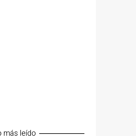
o más leído