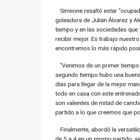
Simeone resaltó estar "ocupado
goleadora de Julián Álvarez y Al
tiempo y en las sociedades que
recibir mejor. Es trabajo nuestro
encontremos lo más rápido posi
"Venimos de un primer tiempo q
segundo tiempo hubo una buena
días para llegar de la mejor man
todo en casa con este entrenado
son valientes de mitad de cancha
partido a lo que creemos que po
Finalmente, abordó la versatili
de 5 a 4 en un mismo partido, 