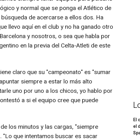
lógico y normal que se ponga el Atlético de
 búsqueda de acercarse a ellos dos. Ha
e llevo aquí en el club y no ha ganado otro
Barcelona y nosotros, o sea que habla por
gentino en la previa del Celta-Atleti de este
tiene claro que su "campeonato" es "sumar
apuntar siempre a estar lo más alto
tarle uno por uno a los chicos, yo hablo por
ontestó a si el equipo cree que puede
L
El 
 de los minutos y las cargas, "siempre
el 
Spa
. "Lo que intentamos buscar es sacar