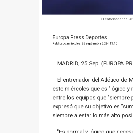
El entrenador del A
Europa Press Deportes
Publicado: miércoles, 25 septiembre 2024 13:10
MADRID, 25 Sep. (EUROPA PRE
El entrenador del Atlético de 
este miércoles que es "lógico y 
entre los equipos que "siempre 
expresó que su objetivo es "sum
siempre a estar lo más alto posi
"Es normal y lógico que necesi