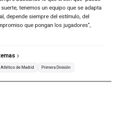
r suerte, tenemos un equipo que se adapta
al, depende siempre del estímulo, del
compromiso que pongan los jugadores",
 temas
Atlético de Madrid
Primera División