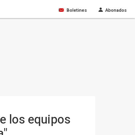
Boletines
Abonados
re los equipos
a"