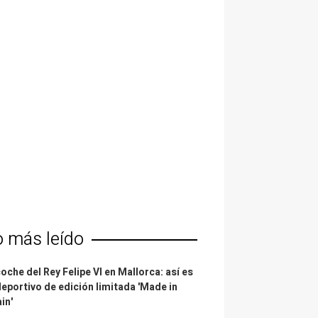
o más leído
coche del Rey Felipe VI en Mallorca: así es
deportivo de edición limitada 'Made in
in'