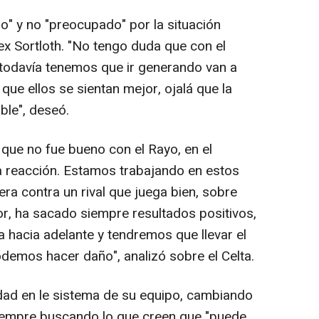
" y no "preocupado" por la situación
ex Sortloth. "No tengo duda que con el
 todavía tenemos que ir generando van a
 que ellos se sientan mejor, ojalá que la
ble", deseó.
ue no fue bueno con el Rayo, en el
 reacción. Estamos trabajando en estos
era contra un rival que juega bien, sobre
r, ha sacado siempre resultados positivos,
 hacia adelante y tendremos que llevar el
demos hacer daño", analizó sobre el Celta.
dad en le sistema de su equipo, cambiando
siempre buscando lo que creen que "puede