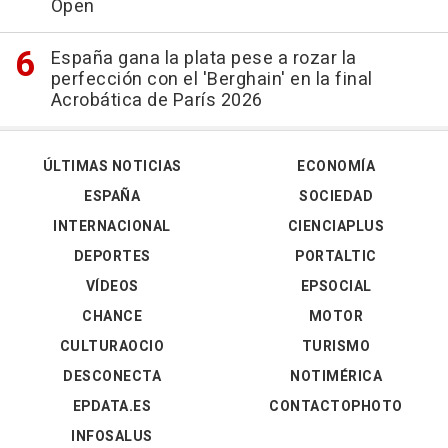
Open
España gana la plata pese a rozar la
perfección con el 'Berghain' en la final
Acrobática de París 2026
ÚLTIMAS NOTICIAS
ECONOMÍA
ESPAÑA
SOCIEDAD
INTERNACIONAL
CIENCIAPLUS
DEPORTES
PORTALTIC
VÍDEOS
EPSOCIAL
CHANCE
MOTOR
CULTURAOCIO
TURISMO
DESCONECTA
NOTIMÉRICA
EPDATA.ES
CONTACTOPHOTO
INFOSALUS