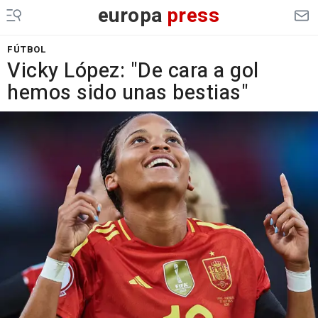
europa
press
FÚTBOL
Vicky López: "De cara a gol
hemos sido unas bestias"