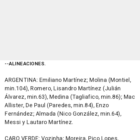
--ALINEACIONES.
ARGENTINA: Emiliano Martínez; Molina (Montiel,
min.104), Romero, Lisandro Martínez (Julián
Álvarez, min.63), Medina (Tagliafico, min.86); Mac
Allister, De Paul (Paredes, min.84), Enzo
Fernández; Almada (Nico González, min.64),
Messi y Lautaro Martínez.
CABO VERDE: Vozinha; Moreira, Pico Lopes,