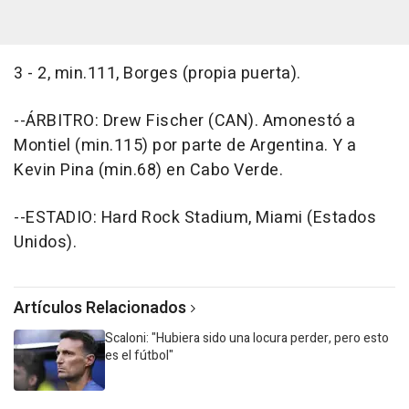
3 - 2, min.111, Borges (propia puerta).
--ÁRBITRO: Drew Fischer (CAN). Amonestó a
Montiel (min.115) por parte de Argentina. Y a
Kevin Pina (min.68) en Cabo Verde.
--ESTADIO: Hard Rock Stadium, Miami (Estados
Unidos).
Artículos Relacionados
Scaloni: "Hubiera sido una locura perder, pero esto
es el fútbol"