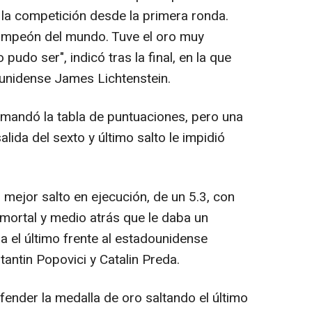
 la competición desde la primera ronda.
ampeón del mundo. Tuve el oro muy
pudo ser", indicó tras la final, en la que
ounidense James Lichtenstein.
mandó la tabla de puntuaciones, pero una
alida del sexto y último salto le impidió
el mejor salto en ejecución, de un 5.3, con
 mortal y medio atrás que le daba un
a el último frente al estadounidense
antin Popovici y Catalin Preda.
fender la medalla de oro saltando el último