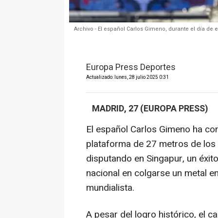
Archivo - El español Carlos Gimeno, durante el día de
Europa Press Deportes
Actualizado: lunes, 28 julio 2025 0:31
MADRID, 27 (EUROPA PRESS)
El español Carlos Gimeno ha conq
plataforma de 27 metros de los 
disputando en Singapur, un éxito
nacional en colgarse un metal en
mundialista.
A pesar del logro histórico, el c