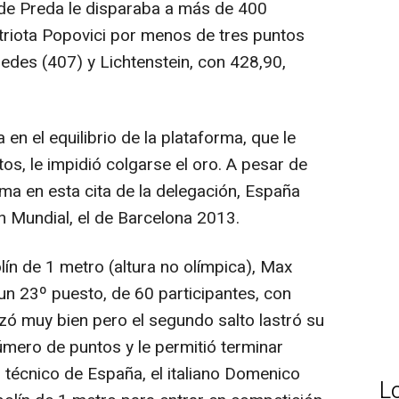
to de Preda le disparaba a más de 400
riota Popovici por menos de tres puntos
edes (407) y Lichtenstein, con 428,90,
 en el equilibrio de la plataforma, que le
os, le impidió colgarse el oro. A pesar de
ma en esta cita de la delegación, España
n Mundial, el de Barcelona 2013.
ín de 1 metro (altura no olímpica), Max
un 23º puesto, de 60 participantes, con
ó muy bien pero el segundo salto lastró su
número de puntos y le permitió terminar
r técnico de España, el italiano Domenico
L