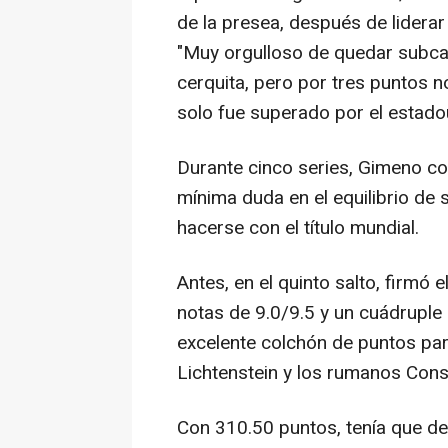
de la presea, después de liderar
"Muy orgulloso de quedar subc
cerquita, pero por tres puntos no 
solo fue superado por el estad
Durante cinco series, Gimeno co
mínima duda en el equilibrio de s
hacerse con el título mundial.
Antes, en el quinto salto, firmó 
notas de 9.0/9.5 y un cuádruple
excelente colchón de puntos par
Lichtenstein y los rumanos Const
Con 310.50 puntos, tenía que de