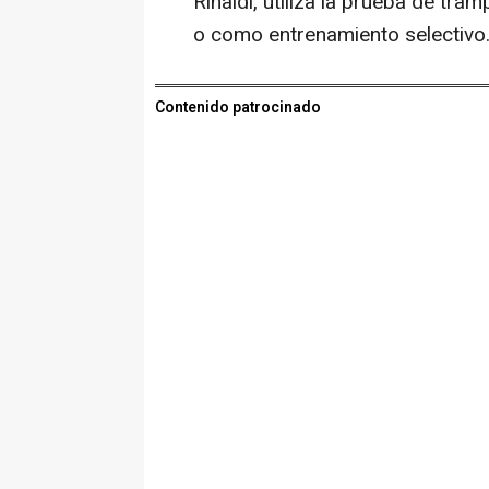
Rinaldi, utiliza la prueba de tr
o como entrenamiento selectivo
Contenido patrocinado