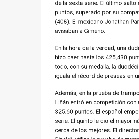
de la sexta serie. El último sal
puntos, superado por su compat
(408). El mexicano Jonathan Par
avisaban a Gimeno.
En la hora de la verdad, una duda
hizo caer hasta los 425,430 punt
todo, con su medalla, la duodéci
iguala el récord de preseas en u
Además, en la prueba de trampol
Liñán entró en competición con 
325.60 puntos. El español empez
serie. El quinto le dio el mayor 
cerca de los mejores. El directo