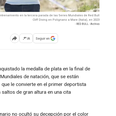
 entrenamiento en la tercera parada de las Series Mundiales de Red Bull
Cliff Diving en Polignano a Mare (Italia), en 2023
- RED BULL - Archivo
IA
Seguir en
Abrir opciones para compartir
uistado la medalla de plata en la final de
Mundiales de natación, que se están
 que le convierte en el primer deportista
 saltos de gran altura en una cita
anario no ocultó su decepción por el color