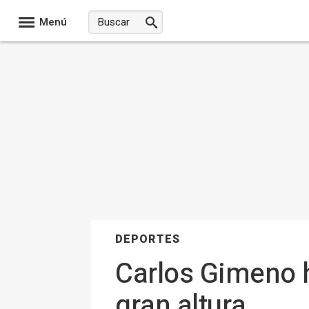
Menú
DEPORTES
Carlos Gimeno h
gran altura