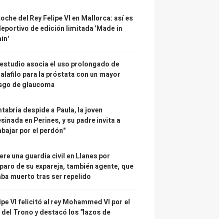
coche del Rey Felipe VI en Mallorca: así es
deportivo de edición limitada 'Made in
in'
estudio asocia el uso prolongado de
alafilo para la próstata con un mayor
esgo de glaucoma
tabria despide a Paula, la joven
sinada en Perines, y su padre invita a
abajar por el perdón"
re una guardia civil en Llanes por
paro de su expareja, también agente, que
ba muerto tras ser repelido
ipe VI felicitó al rey Mohammed VI por el
 del Trono y destacó los "lazos de