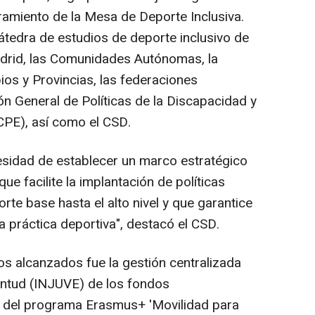
ramiento de la Mesa de Deporte Inclusiva.
átedra de estudios de deporte inclusivo de
adrid, las Comunidades Autónomas, la
os y Provincias, las federaciones
ón General de Políticas de la Discapacidad y
CPE), así como el CSD.
sidad de establecer un marco estratégico
e facilite la implantación de políticas
rte base hasta el alto nivel y que garantice
la práctica deportiva", destacó el CSD.
s alcanzados fue la gestión centralizada
ventud (INJUVE) de los fondos
1 del programa Erasmus+ 'Movilidad para