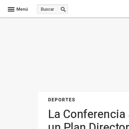
Menú
DEPORTES
La Conferencia 
un Plan Directo