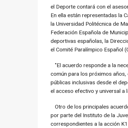
el Deporte contará con el aseso
En ella están representadas la C
la Universidad Politécnica de M
Federación Española de Municipi
deportivas españolas, la Direcci
el Comité Paralímpico Español (
"El acuerdo responde a la nece
común para los próximos años, qu
públicas inclusivas desde el depo
el acceso efectivo y universal a 
Otro de los principales acuerdo
por parte del Instituto de la Ju
correspondientes a la acción K