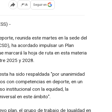
IA
Seguir en
Abrir opciones para compartir
SS) -
porte, reunida este martes en la sede del
CSD), ha acordado impulsar un Plan
ue marcará la hoja de ruta en esta materia
tre 2025 y 2028.
esta ha sido respaldada "por unanimidad
os con competencias en deporte, en un
 institucional con la equidad, la
universal en este ámbito".
vo plan, el grupo de trabajo de Igualdad en