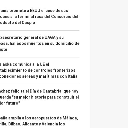
ania promete a EEUU el cese de sus
ques a la terminal rusa del Consorcio del
oducto del Caspio
exsecretario general de UAGA y su
osa, hallados muertos en su domicilio de
uste
laska comunica a la UE el
tablecimiento de controles fronterizos
conexiones aéreas y marítimas con Italia
chez felicita el Día de Cantabria, que hoy
uerda "su mejor historia para construir el
or futuro"
aña amplía a los aeropuertos de Málaga,
illa, Bilbao, Alicante y Valencia los