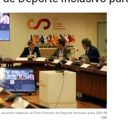
 acuerda elaborar un Plan Director de Deporte Inclusivo para 2025-28
- CSD