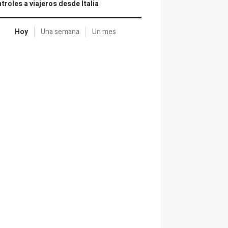
troles a viajeros desde Italia
Hoy
Una semana
Un mes