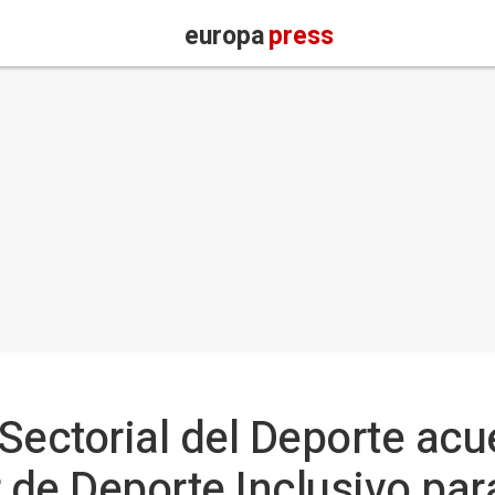
europa
press
Sectorial del Deporte acu
r de Deporte Inclusivo pa