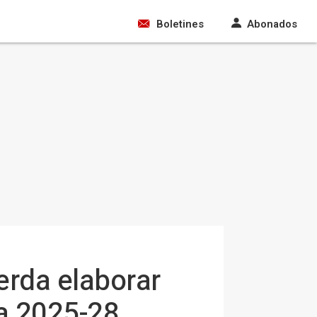
Boletines
Abonados
erda elaborar
ra 2025-28