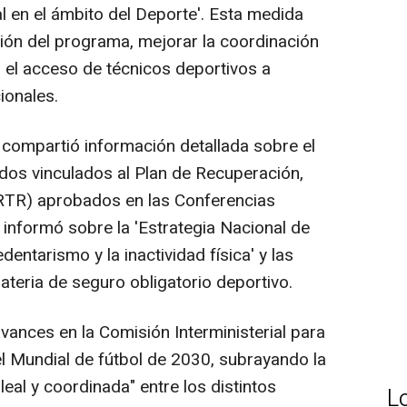
l en el ámbito del Deporte'. Esta medida
ción del programa, mejorar la coordinación
ar el acceso de técnicos deportivos a
ionales.
compartió información detallada sobre el
dos vinculados al Plan de Recuperación,
PRTR) aprobados en las Conferencias
 informó sobre la 'Estrategia Nacional de
entarismo y la inactividad física' y las
teria de seguro obligatorio deportivo.
vances en la Comisión Interministerial para
el Mundial de fútbol de 2030, subrayando la
eal y coordinada" entre los distintos
L