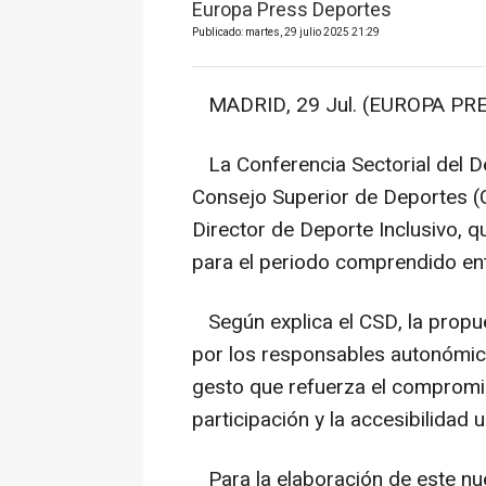
Europa Press Deportes
Publicado: martes, 29 julio 2025 21:29
MADRID, 29 Jul. (EUROPA PRE
La Conferencia Sectorial del De
Consejo Superior de Deportes (
Director de Deporte Inclusivo, q
para el periodo comprendido en
Según explica el CSD, la propu
por los responsables autonómic
gesto que refuerza el compromiso
participación y la accesibilidad 
Para la elaboración de este nue