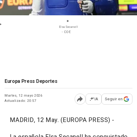
Elsa Secanell
- COE
Europa Press Deportes
Martes, 12 mayo 2026
IA
Seguir en
Actualizado: 20:57
Abrir opciones para comp
MADRID, 12 May. (EUROPA PRESS) -
La española Elsa Secanell ha conquistado