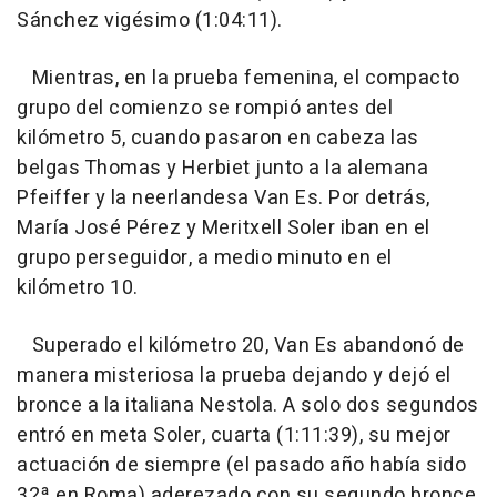
Sánchez vigésimo (1:04:11).
Mientras, en la prueba femenina, el compacto
grupo del comienzo se rompió antes del
kilómetro 5, cuando pasaron en cabeza las
belgas Thomas y Herbiet junto a la alemana
Pfeiffer y la neerlandesa Van Es. Por detrás,
María José Pérez y Meritxell Soler iban en el
grupo perseguidor, a medio minuto en el
kilómetro 10.
Superado el kilómetro 20, Van Es abandonó de
manera misteriosa la prueba dejando y dejó el
bronce a la italiana Nestola. A solo dos segundos
entró en meta Soler, cuarta (1:11:39), su mejor
actuación de siempre (el pasado año había sido
32ª en Roma) aderezado con su segundo bronce