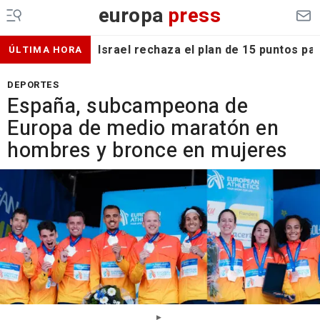
europa
press
Israel rechaza el plan de 15 puntos p
ÚLTIMA HORA
DEPORTES
España, subcampeona de
Europa de medio maratón en
hombres y bronce en mujeres