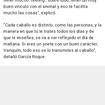
tener mucho 'feeling', sobre todo, tener un muy
buen vínculo con el animal y eso te facilita
mucho las cosas", explicó.
"Cada caballo es distinto, como las personas, y la
manera en que tú le trates todos los días y de
que le enseñes, se va a ver reflejado el día de
mañana. Si eres un jinete con un buen carácter,
tranquilo, todo eso se lo transmites al caballo",
detalló García Roque.