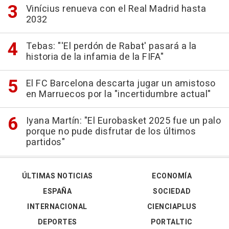
Vinícius renueva con el Real Madrid hasta
2032
Tebas: "'El perdón de Rabat' pasará a la
historia de la infamia de la FIFA"
El FC Barcelona descarta jugar un amistoso
en Marruecos por la "incertidumbre actual"
Iyana Martín: "El Eurobasket 2025 fue un palo
porque no pude disfrutar de los últimos
partidos"
ÚLTIMAS NOTICIAS
ECONOMÍA
ESPAÑA
SOCIEDAD
INTERNACIONAL
CIENCIAPLUS
DEPORTES
PORTALTIC