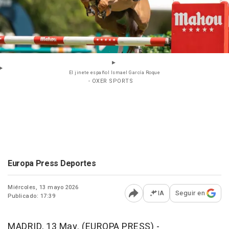
El jinete español Ismael García Roque
- OXER SPORTS
Europa Press Deportes
Miércoles, 13 mayo 2026
IA
Seguir en
Publicado: 17:39
Abrir opciones para comp
MADRID, 13 May. (EUROPA PRESS) -