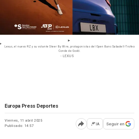
Lexus, el nuevo RZ y su volante Steer By Wire, protagonistas del Open Banc Sabadell-Trofeo
Conde de Godó.
- LEXUS
Europa Press Deportes
Viernes, 11 abril 2025
IA
Seguir en
Publicado: 14:57
Abrir opciones para comp