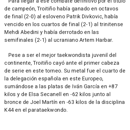
Para llegar a ese combate definitivo por el título
de campeón, Troitiño había ganado en octavos
de final (2-0) al esloveno Patrik Divkovic, había
vencido en los cuartos de final (2-1) al trinitense
Mehdi Abedini y había derrotado en las
semifinales (2-1) al ucraniano Artem Harbar.
Pese a ser el mejor taekwondista juvenil del
continente, Troitiño cayó ante el primer cabeza
de serie en este torneo. Su metal fue el cuarto de
la delegación española en este Europeo,
sumándose a las platas de Iván García en +87
kilos y de Elsa Secanell en -62 kilos junto al
bronce de Joel Martín en -63 kilos de la disciplina
K44 en el parataekwondo.