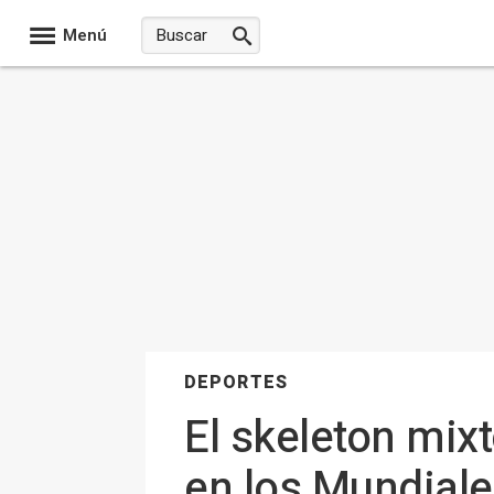
Menú
DEPORTES
El skeleton mix
en los Mundiale