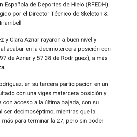
ón Española de Deportes de Hielo (RFEDH).
igido por el Director Técnico de Skeleton &
irambell.
ez y Clara Aznar rayaron a buen nivel y
 al acabar en la decimotercera posición con
.97 de Aznar y 57.38 de Rodríguez), a más
za.
 Rodríguez, en su tercera participación en un
ultado con una vigesimatercera posición y
 con acceso a la última bajada, con su
 ser decimoséptimo, mientras que la
más para terminar la 27, pero sin poder