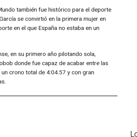
ndo también fue histórico para el deporte
García se convirtió en la primera mujer en
eporte en el que España no estaba en un
se, en su primero año pilotando sola,
nobob donde fue capaz de acabar entre las
 un crono total de 4:04.57 y con gran
as.
L