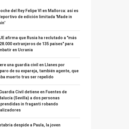
coche del Rey Felipe VI en Mallorca: así es
deportivo de edición limitada 'Made in
in'
UE afirma que Rusia ha reclutado a "más
28.000 extranjeros de 135 países" para
batir en Ucrania
re una guardia civil en Llanes por
paro de su expareja, también agente, que
ba muerto tras ser repelido
Guardia Civil detiene en Fuentes de
alucía (Sevilla) a dos personas
prendidas in fraganti robando
alizadores
tabria despide a Paula, la joven