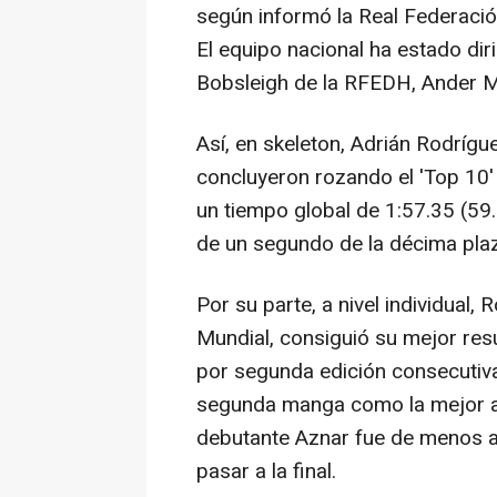
según informó la Real Federaci
El equipo nacional ha estado dir
Bobsleigh de la RFEDH, Ander M
Así, en skeleton, Adrián Rodrígu
concluyeron rozando el 'Top 10'
un tiempo global de 1:57.35 (59
de un segundo de la décima pla
Por su parte, a nivel individual,
Mundial, consiguió su mejor res
por segunda edición consecutiva
segunda manga como la mejor al
debutante Aznar fue de menos a 
pasar a la final.