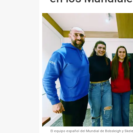
El equipo español del Mundial de Bobsleigh y Skel