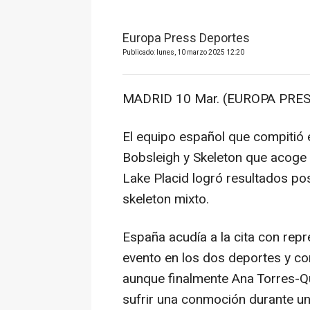
Europa Press Deportes
Publicado: lunes, 10 marzo 2025 12:20
MADRID 10 Mar. (EUROPA PRES
El equipo español que compitió
Bobsleigh y Skeleton que acoge 
Lake Placid logró resultados pos
skeleton mixto.
España acudía a la cita con rep
evento en los dos deportes y co
aunque finalmente Ana Torres-Q
sufrir una conmoción durante un