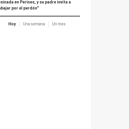
sinada en Perines, y su padre invita a
abajar por el perdón"
Hoy
Una semana
Un mes