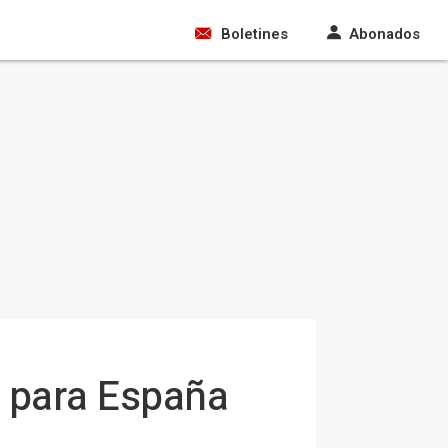
Boletines
Abonados
o para España
n