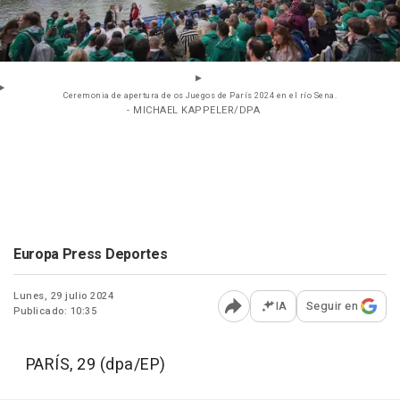
Ceremonia de apertura de os Juegos de París 2024 en el río Sena.
- MICHAEL KAPPELER/DPA
Europa Press Deportes
Lunes, 29 julio 2024
IA
Seguir en
Publicado: 10:35
Abrir opciones para comp
PARÍS, 29 (dpa/EP)