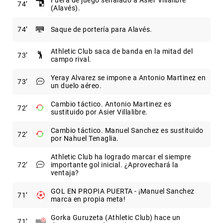
74
(Alavés).
74
Saque de portería para Alavés.
Athletic Club saca de banda en la mitad del
73
campo rival.
Yeray Alvarez se impone a Antonio Martinez en
73
un duelo aéreo.
Cambio táctico. Antonio Martinez es
72
sustituido por Asier Villalibre.
Cambio táctico. Manuel Sanchez es sustituido
72
por Nahuel Tenaglia.
Athletic Club ha logrado marcar el siempre
72
importante gol inicial. ¿Aprovechará la
ventaja?
GOL EN PROPIA PUERTA - ¡Manuel Sanchez
71
marca en propia meta!
Gorka Guruzeta (Athletic Club) hace un
71