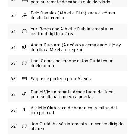
pero su remate de cabeza sale desviado.
Peio Canales (Athletic Club) saca el córner
65
desde la derecha.
Yuri Berchiche Athletic Club intercepta un
64
centro dirigido al área.
Ander Guevara (Alavés) va demasiado lejos y
64
derriba a Mikel Jauregizar.
Unai Gomez se impone a Jon Guridi en un
63
duelo aéreo.
63
Saque de portería para Alavés.
Daniel Vivian remata desde fuera del área,
63
pero su disparo no va a puerta.
Athletic Club saca de banda en la mitad del
63
campo rival.
Jon Guridi Alavés intercepta un centro dirigido
62
al área.