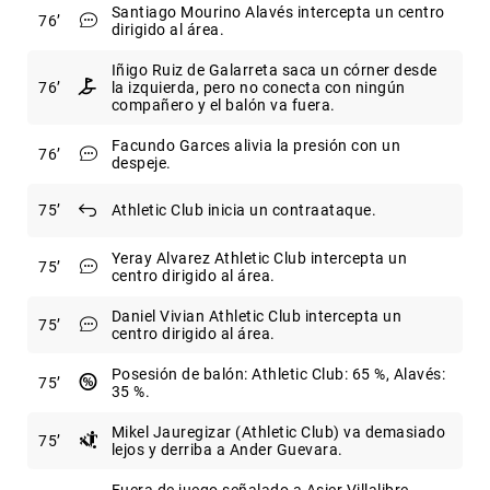
Santiago Mourino Alavés intercepta un centro
76
dirigido al área.
Iñigo Ruiz de Galarreta saca un córner desde
76
la izquierda, pero no conecta con ningún
compañero y el balón va fuera.
Facundo Garces alivia la presión con un
76
despeje.
75
Athletic Club inicia un contraataque.
Yeray Alvarez Athletic Club intercepta un
75
centro dirigido al área.
Daniel Vivian Athletic Club intercepta un
75
centro dirigido al área.
Posesión de balón: Athletic Club: 65 %, Alavés:
75
35 %.
Mikel Jauregizar (Athletic Club) va demasiado
75
lejos y derriba a Ander Guevara.
Fuera de juego señalado a Asier Villalibre