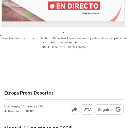
Onces Iniciales confirmados: Athletic - Deportivo Alavés: resumen y estadísticas del partido de
la jornada 35 de LaLiga EA Sports
- ENETPULSE / EPDATA (2025)
Europa Press Deportes
Domingo, 11 mayo 2025
IA
Seguir en
Actualizado: 18:02
Abrir opciones para comp