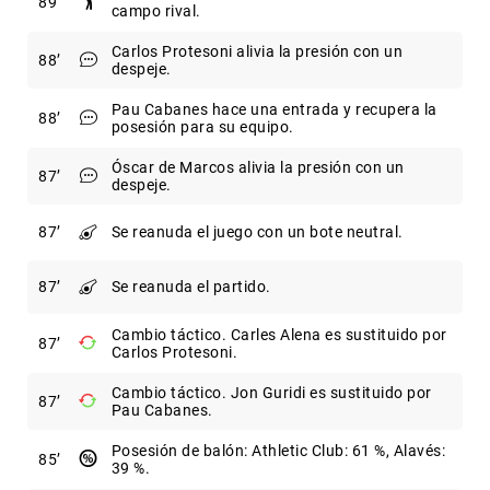
89
campo rival.
Carlos Protesoni alivia la presión con un
88
despeje.
Pau Cabanes hace una entrada y recupera la
88
posesión para su equipo.
Óscar de Marcos alivia la presión con un
87
despeje.
87
Se reanuda el juego con un bote neutral.
87
Se reanuda el partido.
Cambio táctico. Carles Alena es sustituido por
87
Carlos Protesoni.
Cambio táctico. Jon Guridi es sustituido por
87
Pau Cabanes.
Posesión de balón: Athletic Club: 61 %, Alavés:
85
39 %.