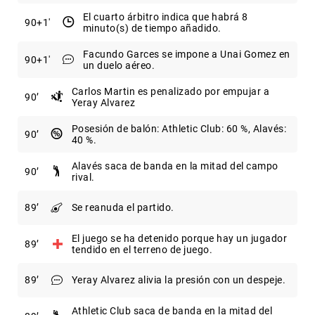
El cuarto árbitro indica que habrá 8
90
+1
minuto(s) de tiempo añadido.
Facundo Garces se impone a Unai Gomez en
90
+1
un duelo aéreo.
Carlos Martin es penalizado por empujar a
90
Yeray Alvarez
Posesión de balón: Athletic Club: 60 %, Alavés:
90
40 %.
Alavés saca de banda en la mitad del campo
90
rival.
89
Se reanuda el partido.
El juego se ha detenido porque hay un jugador
89
tendido en el terreno de juego.
89
Yeray Alvarez alivia la presión con un despeje.
Athletic Club saca de banda en la mitad del