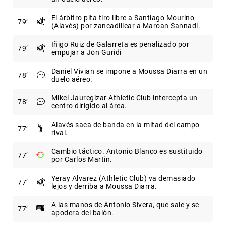
El árbitro pita tiro libre a Santiago Mourino
79
(Alavés) por zancadillear a Maroan Sannadi.
Iñigo Ruiz de Galarreta es penalizado por
79
empujar a Jon Guridi
Daniel Vivian se impone a Moussa Diarra en un
78
duelo aéreo.
Mikel Jauregizar Athletic Club intercepta un
78
centro dirigido al área.
Alavés saca de banda en la mitad del campo
77
rival.
Cambio táctico. Antonio Blanco es sustituido
77
por Carlos Martin.
Yeray Alvarez (Athletic Club) va demasiado
77
lejos y derriba a Moussa Diarra.
A las manos de Antonio Sivera, que sale y se
77
apodera del balón.