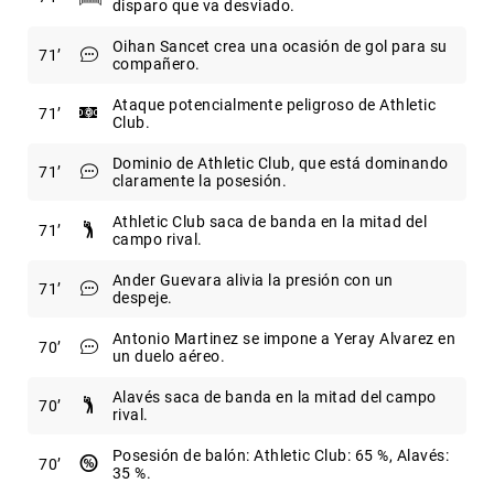
disparo que va desviado.
Oihan Sancet crea una ocasión de gol para su
71
compañero.
Ataque potencialmente peligroso de Athletic
71
Club.
Dominio de Athletic Club, que está dominando
71
claramente la posesión.
Athletic Club saca de banda en la mitad del
71
campo rival.
Ander Guevara alivia la presión con un
71
despeje.
Antonio Martinez se impone a Yeray Alvarez en
70
un duelo aéreo.
Alavés saca de banda en la mitad del campo
70
rival.
Posesión de balón: Athletic Club: 65 %, Alavés:
70
35 %.