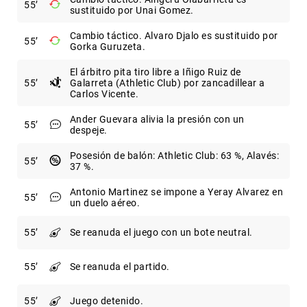
55
sustituido por Unai Gomez.
Cambio táctico. Alvaro Djalo es sustituido por
55
Gorka Guruzeta.
El árbitro pita tiro libre a Iñigo Ruiz de
55
Galarreta (Athletic Club) por zancadillear a
Carlos Vicente.
Ander Guevara alivia la presión con un
55
despeje.
Posesión de balón: Athletic Club: 63 %, Alavés:
55
37 %.
Antonio Martinez se impone a Yeray Alvarez en
55
un duelo aéreo.
55
Se reanuda el juego con un bote neutral.
55
Se reanuda el partido.
55
Juego detenido.