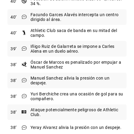
40
34 %.
Facundo Garces Alavés intercepta un centro
40
dirigido al área.
Athletic Club saca de banda en su mitad del
40
campo.
Iñigo Ruiz de Galarreta se impone a Carles
39
Alena en un duelo aéreo.
Óscar de Marcos es penalizado por empujar a
38
Manuel Sanchez
Manuel Sanchez alivia la presión con un
38
despeje.
Yuri Berchiche crea una ocasión de gol para su
38
compañero.
Ataque potencialmente peligroso de Athletic
38
Club.
38
Yeray Alvarez alivia la presión con un despeje.