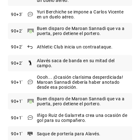
un duelo aéreo.
Yuri Berchiche se impone a Carlos Vicente
90
+3
en un duelo aéreo.
Buen disparo de Maroan Sannadi que va a
90
+2
puerta, pero detiene el portero.
90
+2
Athletic Club inicia un contraataque.
Alavés saca de banda en su mitad del
90
+2
campo.
Oooh... ¡Ocasión clarísima desperdiciada!
90
+1
Maroan Sannadi debería haber anotado
desde esa posición.
Buen disparo de Maroan Sannadi que va a
90
+1
puerta, pero detiene el portero.
Iñigo Ruiz de Galarreta crea una ocasión de
90
+1
gol para su compañero.
90
+1
Saque de portería para Alavés.