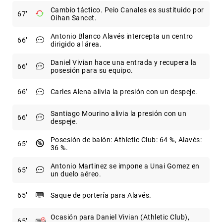
Cambio táctico. Peio Canales es sustituido por
67
Oihan Sancet.
Antonio Blanco Alavés intercepta un centro
66
dirigido al área.
Daniel Vivian hace una entrada y recupera la
66
posesión para su equipo.
66
Carles Alena alivia la presión con un despeje.
Santiago Mourino alivia la presión con un
66
despeje.
Posesión de balón: Athletic Club: 64 %, Alavés:
65
36 %.
Antonio Martinez se impone a Unai Gomez en
65
un duelo aéreo.
65
Saque de portería para Alavés.
Ocasión para Daniel Vivian (Athletic Club),
65