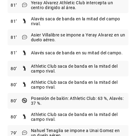
Yeray Alvarez Athletic Club intercepta un
81
centro dirigido al área.
Alavés saca de banda en la mitad del campo
81
rival.
Asier Villalibre se impone a Yeray Alvarez en un
81
duelo aéreo.
81
Alavés saca de banda en su mitad del campo.
Athletic Club saca de banda en la mitad del
80
campo rival.
Athletic Club saca de banda en la mitad del
80
campo rival.
Posesión de balón: Athletic Club: 63 %, Alavés:
80
37 %.
Athletic Club saca de banda en la mitad del
80
campo rival.
Nahuel Tenaglia se impone a Unai Gomez en
79
un duelo aéreo.