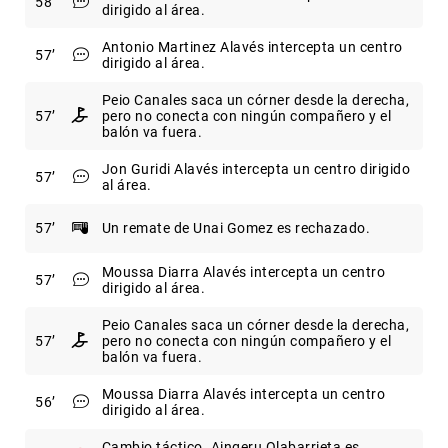
58
dirigido al área.
Antonio Martinez Alavés intercepta un centro
57
dirigido al área.
Peio Canales saca un córner desde la derecha,
57
pero no conecta con ningún compañero y el
balón va fuera.
Jon Guridi Alavés intercepta un centro dirigido
57
al área.
57
Un remate de Unai Gomez es rechazado.
Moussa Diarra Alavés intercepta un centro
57
dirigido al área.
Peio Canales saca un córner desde la derecha,
57
pero no conecta con ningún compañero y el
balón va fuera.
Moussa Diarra Alavés intercepta un centro
56
dirigido al área.
Cambio táctico. Aingeru Olabarrieta es