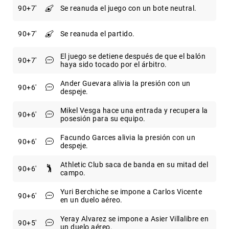
90
+7
Se reanuda el juego con un bote neutral.
90
+7
Se reanuda el partido.
El juego se detiene después de que el balón
90
+7
haya sido tocado por el árbitro.
Ander Guevara alivia la presión con un
90
+6
despeje.
Mikel Vesga hace una entrada y recupera la
90
+6
posesión para su equipo.
Facundo Garces alivia la presión con un
90
+6
despeje.
Athletic Club saca de banda en su mitad del
90
+6
campo.
Yuri Berchiche se impone a Carlos Vicente
90
+6
en un duelo aéreo.
Yeray Alvarez se impone a Asier Villalibre en
90
+5
un duelo aéreo.