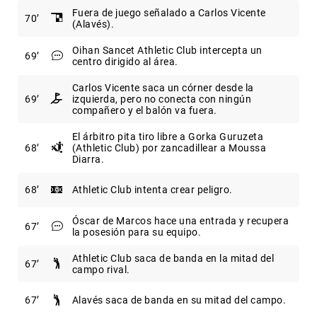
Fuera de juego señalado a Carlos Vicente
70
(Alavés).
Oihan Sancet Athletic Club intercepta un
69
centro dirigido al área.
Carlos Vicente saca un córner desde la
69
izquierda, pero no conecta con ningún
compañero y el balón va fuera.
El árbitro pita tiro libre a Gorka Guruzeta
68
(Athletic Club) por zancadillear a Moussa
Diarra.
68
Athletic Club intenta crear peligro.
Óscar de Marcos hace una entrada y recupera
67
la posesión para su equipo.
Athletic Club saca de banda en la mitad del
67
campo rival.
67
Alavés saca de banda en su mitad del campo.