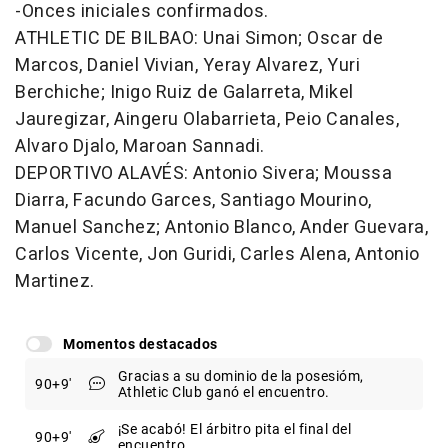
-Onces iniciales confirmados.
ATHLETIC DE BILBAO: Unai Simon; Oscar de
Marcos, Daniel Vivian, Yeray Alvarez, Yuri
Berchiche; Inigo Ruiz de Galarreta, Mikel
Jauregizar, Aingeru Olabarrieta, Peio Canales,
Alvaro Djalo, Maroan Sannadi.
DEPORTIVO ALAVÉS: Antonio Sivera; Moussa
Diarra, Facundo Garces, Santiago Mourino,
Manuel Sanchez; Antonio Blanco, Ander Guevara,
Carlos Vicente, Jon Guridi, Carles Alena, Antonio
Martinez.
Momentos destacados
Gracias a su dominio de la posesióm,
90
+9
Athletic Club ganó el encuentro.
¡Se acabó! El árbitro pita el final del
90
+9
encuentro.