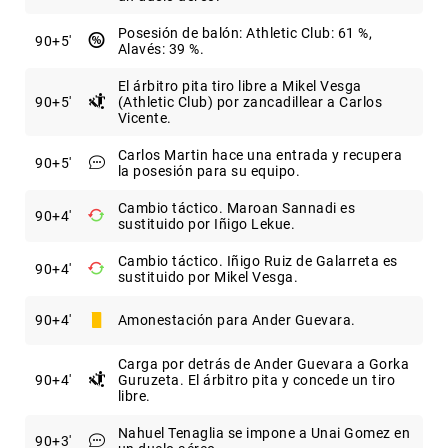
Posesión de balón: Athletic Club: 61 %,
90
+5
Alavés: 39 %.
El árbitro pita tiro libre a Mikel Vesga
90
+5
(Athletic Club) por zancadillear a Carlos
Vicente.
Carlos Martin hace una entrada y recupera
90
+5
la posesión para su equipo.
Cambio táctico. Maroan Sannadi es
90
+4
sustituido por Iñigo Lekue.
Cambio táctico. Iñigo Ruiz de Galarreta es
90
+4
sustituido por Mikel Vesga.
90
+4
Amonestación para Ander Guevara.
Carga por detrás de Ander Guevara a Gorka
90
+4
Guruzeta. El árbitro pita y concede un tiro
libre.
Nahuel Tenaglia se impone a Unai Gomez en
90
+3