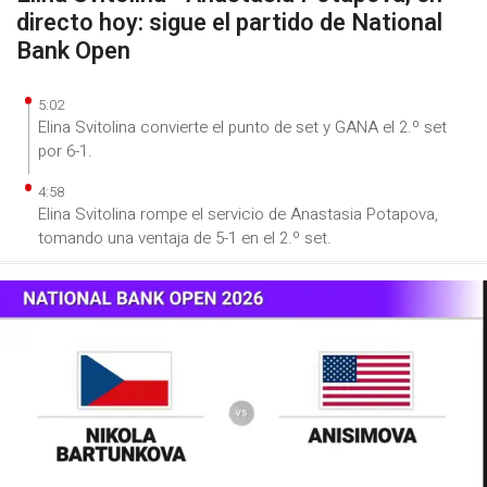
directo hoy: sigue el partido de National
Bank Open
5:02
Elina Svitolina convierte el punto de set y GANA el 2.º set
por 6-1.
4:58
Elina Svitolina rompe el servicio de Anastasia Potapova,
tomando una ventaja de 5-1 en el 2.º set.