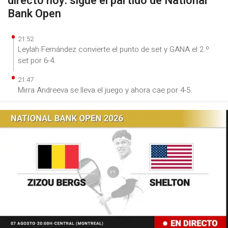
directo hoy: sigue el partido de National
Bank Open
21:52
Leylah Fernández convierte el punto de set y GANA el 2.º
set por 6-4.
21:47
Mirra Andreeva se lleva el juego y ahora cae por 4-5.