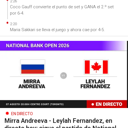
2:26
Coco Gauff convierte el punto de set y GANA el 2.º set
por 6-4.
2:20
Maria Sakkari se lleva el juego y ahora cae por 4-5.
EN DIRECTO
Mirra Andreeva - Leylah Fernandez, en