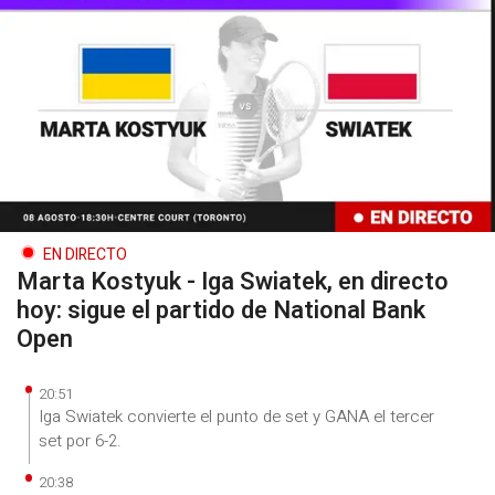
EN DIRECTO
Marta Kostyuk - Iga Swiatek, en directo
hoy: sigue el partido de National Bank
Open
20:51
Iga Swiatek convierte el punto de set y GANA el tercer
set por 6-2.
20:38