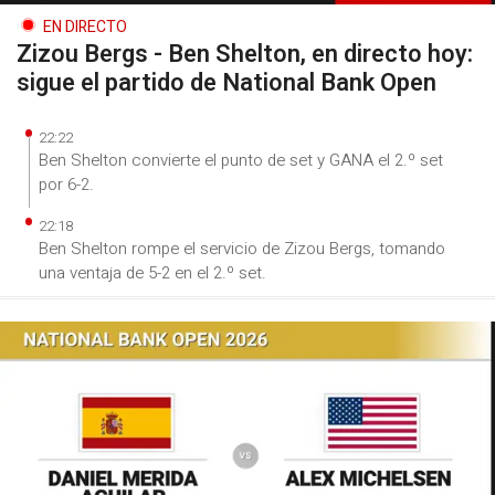
EN DIRECTO
Zizou Bergs - Ben Shelton, en directo hoy:
sigue el partido de National Bank Open
22:22
Ben Shelton convierte el punto de set y GANA el 2.º set
por 6-2.
22:18
Ben Shelton rompe el servicio de Zizou Bergs, tomando
una ventaja de 5-2 en el 2.º set.