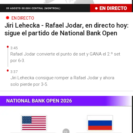
EN DIRECTO
Jiri Lehecka - Rafael Jodar, en directo hoy:
sigue el partido de National Bank Open
3:45
Rafael Jodar convierte el punto de set y GANA el 2.º set
por 6-3.
3:37
Jiri Lehecka consigue romper a Rafael Jodar y ahora
solo pierde por 3-5.