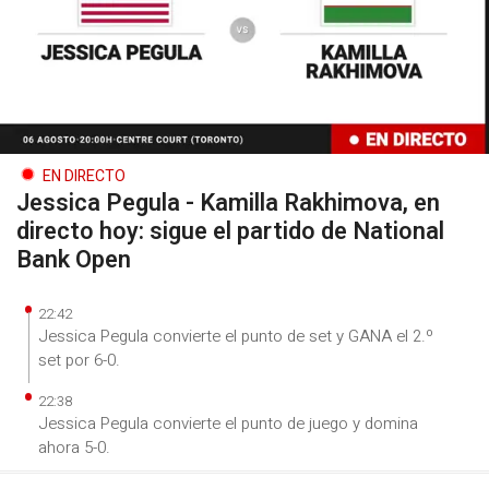
EN DIRECTO
Jessica Pegula - Kamilla Rakhimova, en
directo hoy: sigue el partido de National
Bank Open
22:42
Jessica Pegula convierte el punto de set y GANA el 2.º
set por 6-0.
22:38
Jessica Pegula convierte el punto de juego y domina
ahora 5-0.