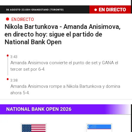
EN DIRECTO
Nikola Bartunkova - Amanda Anisimova,
en directo hoy: sigue el partido de
National Bank Open
3:43
Amanda Anisimova convierte el punto de set y GANA el
tercer set por 6-4.
3:38
Amanda Anisimova rompe a Nikola Bartunkova y domina
ahora 5-4.