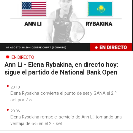
EN DIRECTO
Ann Li - Elena Rybakina, en directo hoy:
sigue el partido de National Bank Open
20:10
Elena Rybakina convierte el punto de set y GANA el 2.º
set por 7-5.
20:06
Elena Rybakina rompe el servicio de Ann Li, tomando una
ventaja de 6-5 en el 2.º set.