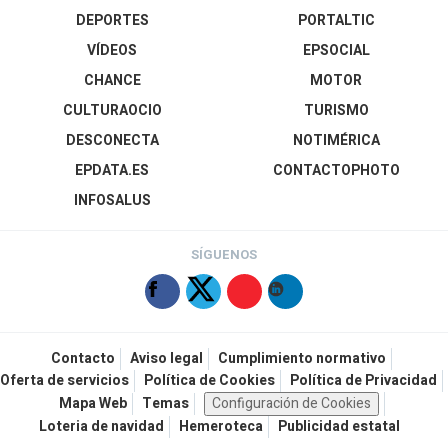
DEPORTES
PORTALTIC
VÍDEOS
EPSOCIAL
CHANCE
MOTOR
CULTURAOCIO
TURISMO
DESCONECTA
NOTIMÉRICA
EPDATA.ES
CONTACTOPHOTO
INFOSALUS
SÍGUENOS
Contacto
Aviso legal
Cumplimiento normativo
Oferta de servicios
Política de Cookies
Política de Privacidad
Mapa Web
Temas
Configuración de Cookies
Loteria de navidad
Hemeroteca
Publicidad estatal