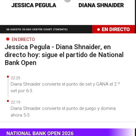
EN DIRECTO
Jessica Pegula - Diana Shnaider, en
directo hoy: sigue el partido de National
Bank Open
22:25
Diana Shnaider convierte el punto de set y GANA el 2.º
set por 6-3.
22:19
Diana Shnaider convierte el punto de juego y domina
ahora 5-3.