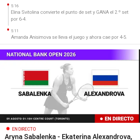
5:16
Elina Svitolina convierte el punto de set y GANA el 2.º set
por 6-4.
5:11
Amanda Anisimova se lleva el juego y ahora cae por 4-5.
EN DIRECTO
Aryna Sabalenka - Ekaterina Alexandrova,