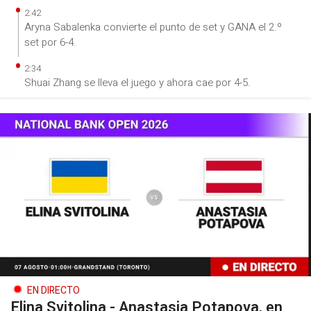
2:42
Aryna Sabalenka convierte el punto de set y GANA el 2.º
set por 6-4.
2:34
Shuai Zhang se lleva el juego y ahora cae por 4-5.
EN DIRECTO
Elina Svitolina - Anastasia Potapova, en