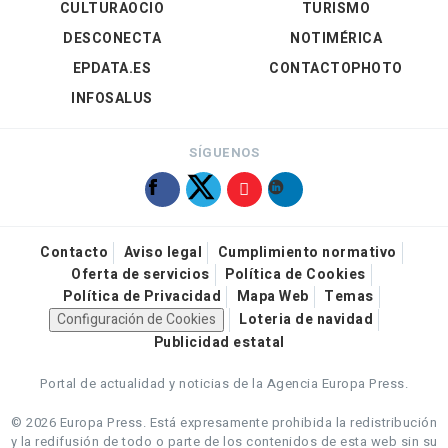
CULTURAOCIO
TURISMO
DESCONECTA
NOTIMÉRICA
EPDATA.ES
CONTACTOPHOTO
INFOSALUS
SÍGUENOS
Contacto
Aviso legal
Cumplimiento normativo
Oferta de servicios
Política de Cookies
Política de Privacidad
Mapa Web
Temas
Configuración de Cookies
Loteria de navidad
Publicidad estatal
Portal de actualidad y noticias de la Agencia Europa Press.
© 2026 Europa Press.
Está expresamente prohibida la redistribución
y la redifusión de todo o parte de los contenidos de esta web sin su