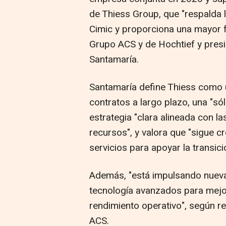
de Thiess Group, que "respalda l
Cimic y proporciona una mayor fl
Grupo ACS y de Hochtief y presi
Santamaría.
Santamaría define Thiess como 
contratos a largo plazo, una "sól
estrategia "clara alineada con l
recursos", y valora que "sigue c
servicios para apoyar la transici
Además, "está impulsando nueva
tecnología avanzados para mejora
rendimiento operativo", según 
ACS.