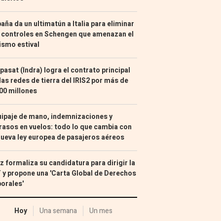
aña da un ultimatún a Italia para eliminar
 controles en Schengen que amenazan el
ismo estival
pasat (Indra) logra el contrato principal
las redes de tierra del IRIS2 por más de
00 millones
ipaje de mano, indemnizaciones y
rasos en vuelos: todo lo que cambia con
nueva ley europea de pasajeros aéreos
z formaliza su candidatura para dirigir la
 y propone una 'Carta Global de Derechos
orales'
Hoy
Una semana
Un mes