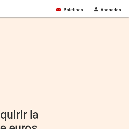
Boletines
Abonados
uirir la
de euros