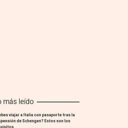
o más leído
bes viajar a Italia con pasaporte tras la
pensión de Schengen? Estos son los
uisitos