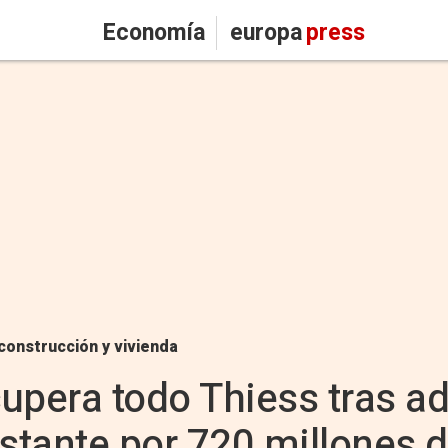
Economía
europa
press
construcción y vivienda
upera todo Thiess tras adq
estante por 720 millones 