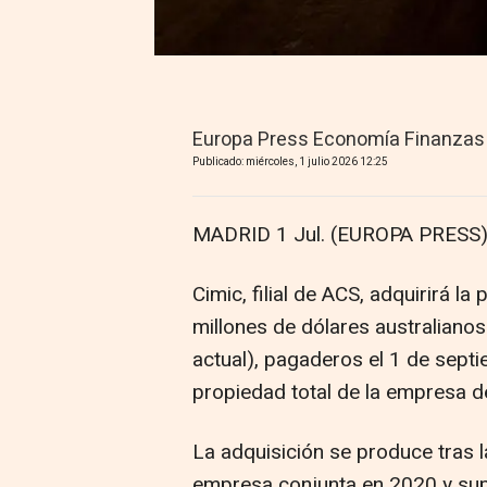
Europa Press Economía Finanzas
Publicado: miércoles, 1 julio 2026 12:25
MADRID 1 Jul. (EUROPA PRESS)
Cimic, filial de ACS, adquirirá l
millones de dólares australianos
actual), pagaderos el 1 de sept
propiedad total de la empresa d
La adquisición se produce tras l
empresa conjunta en 2020 y supo