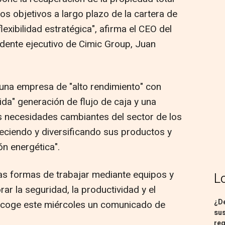
os objetivos a largo plazo de la cartera de
exibilidad estratégica", afirma el CEO del
dente ejecutivo de Cimic Group, Juan
una empresa de "alto rendimiento" con
ida" generación de flujo de caja y una
as necesidades cambiantes del sector de los
reciendo y diversificando sus productos y
ón energética".
s formas de trabajar mediante equipos y
L
r la seguridad, la productividad y el
¿De
recoge este miércoles un comunicado de
sus
req