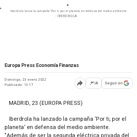
Iberdrola lanza la campaña 'Por ti, por el planeta' en defensa del medio ambiente
- IBERDROLA
Europa Press Economía Finanzas
Domingo, 23 enero 2022
IA
Seguir en
Publicado: 13:17
Abrir opciones para comp
MADRID, 23 (EUROPA PRESS)
Iberdrola ha lanzado la campaña 'Por ti, por el
planeta' en defensa del medio ambiente.
"Además de ser la segunda eléctrica privada del