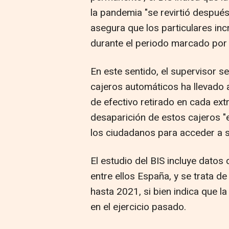
la pandemia "se revirtió después 
asegura que los particulares in
durante el periodo marcado por l
En este sentido, el supervisor s
cajeros automáticos ha llevado 
de efectivo retirado en cada ext
desaparición de estos cajeros "ev
los ciudadanos para acceder a 
El estudio del BIS incluye dato
entre ellos España, y se trata d
hasta 2021, si bien indica que l
en el ejercicio pasado.