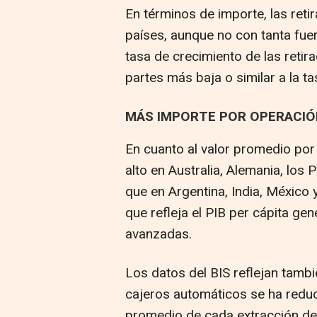
En términos de importe, las reti
países, aunque no con tanta fuerz
tasa de crecimiento de las retir
partes más baja o similar a la ta
MÁS IMPORTE POR OPERACIÓ
En cuanto al valor promedio por
alto en Australia, Alemania, los 
que en Argentina, India, México 
que refleja el PIB per cápita g
avanzadas.
Los datos del BIS reflejan tamb
cajeros automáticos se ha reduci
promedio de cada extracción de