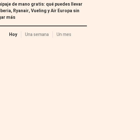
ipaje de mano gratis: qué puedes llevar
Iberia, Ryanair, Vueling y Air Europa sin
gar más
Hoy
Una semana
Un mes