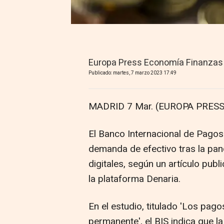
Europa Press Economía Finanzas
Publicado: martes, 7 marzo 2023 17:49
MADRID 7 Mar. (EUROPA PRESS
El Banco Internacional de Pagos 
demanda de efectivo tras la pan
digitales, según un artículo pu
la plataforma Denaria.
En el estudio, titulado 'Los pago
permanente', el BIS indica que l