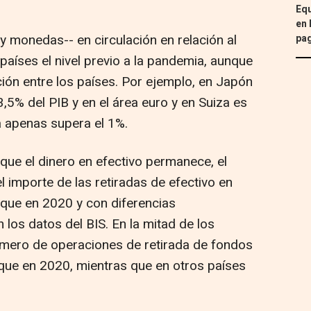
Equ
en 
 y monedas-- en circulación en relación al
pa
países el nivel previo a la pandemia, aunque
ción entre los países. Por ejemplo, en Japón
23,5% del PIB y en el área euro y en Suiza es
a apenas supera el 1%.
que el dinero en efectivo permanece, el
l importe de las retiradas de efectivo en
que en 2020 y con diferencias
n los datos del BIS. En la mitad de los
úmero de operaciones de retirada de fondos
que en 2020, mientras que en otros países