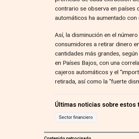
contrario se observa en países 
automáticos ha aumentado con el
Así, la disminución en el número
consumidores a retirar dinero e
cantidades más grandes, según el
en Países Bajos, con una correla
cajeros automáticos y el "impor
retirada, así como la "fuerte dis
Últimas noticias sobre estos
Sector financiero
Contenido patrocinado