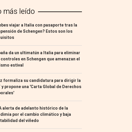
o más leído
bes viajar a Italia con pasaporte tras la
pensión de Schengen? Estos son los
uisitos
aña da un ultimatún a Italia para eliminar
 controles en Schengen que amenazan el
ismo estival
z formaliza su candidatura para dirigir la
 y propone una 'Carta Global de Derechos
orales'
 alerta de adelanto histórico de la
dimia por el cambio climático y baja
tabilidad del viñedo