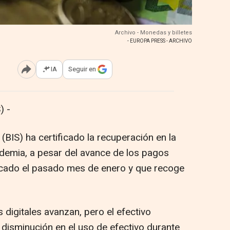
Archivo - Monedas y billetes
- EUROPA PRESS - ARCHIVO
IA
Seguir en
Abrir opciones para compartir
) -
(BIS) ha certificado la recuperación en la
demia, a pesar del avance de los pagos
blicado el pasado mes de enero y que recoge
s digitales avanzan, pero el efectivo
a disminución en el uso de efectivo durante