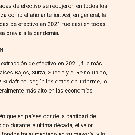
radas de efectivo se redujeron en todos los
a como el año anterior. Así, en general, la
adas de efectivo en 2021 fue casi en todas
sa previa a la pandemia.
N
 extracción de efectivo en 2021, fue más
Países Bajos, Suiza, Suecia y el Reino Unido,
y Sudáfrica, según los datos del informe, lo
eneralmente más alto en las economías
ién que en países donde la cantidad de
do durante la última década, el valor
 fondos ha aumentado en su mayoría, y lo