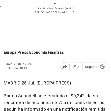
Archivo - Banc Sabadell (Arxiu)
- BANCO SABADELL - ARCHIVO
Europa Press Economía Finanzas
Lunes, 28 julio 2025
IA
Seguir en
Publicado: 18:19
Abrir opciones para comp
MADRID 28 Jul. (EUROPA PRESS) -
Banco Sabadell ha ejecutado el 90,24% de su
recompra de acciones de 755 millones de euros,
según ha informado en una notificación remitida