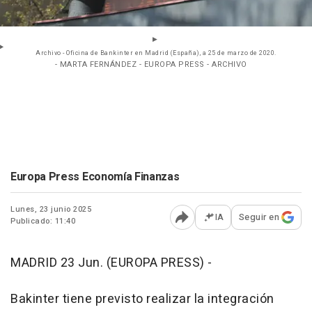
Archivo - Oficina de Bankinter en Madrid (España), a 25 de marzo de 2020.
- MARTA FERNÁNDEZ - EUROPA PRESS - ARCHIVO
Europa Press Economía Finanzas
Lunes, 23 junio 2025
IA
Seguir en
Publicado: 11:40
Abrir opciones para comp
MADRID 23 Jun. (EUROPA PRESS) -
Bakinter tiene previsto realizar la integración