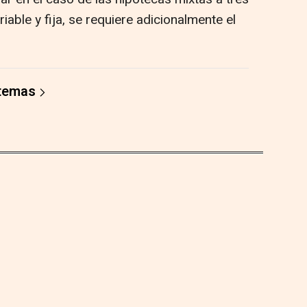
iable y fija, se requiere adicionalmente el
 temas