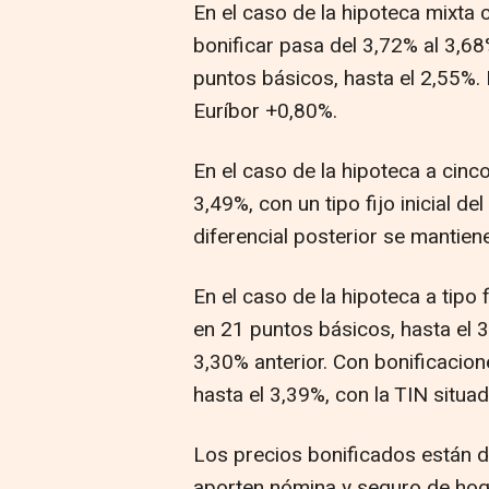
En el caso de la hipoteca mixta c
bonificar pasa del 3,72% al 3,68
puntos básicos, hasta el 2,55%. 
Euríbor +0,80%.
En el caso de la hipoteca a cinc
3,49%, con un tipo fijo inicial d
diferencial posterior se mantien
En el caso de la hipoteca a tipo 
en 21 puntos básicos, hasta el 3
3,30% anterior. Con bonificacio
hasta el 3,39%, con la TIN situad
Los precios bonificados están d
aporten nómina y seguro de hoga