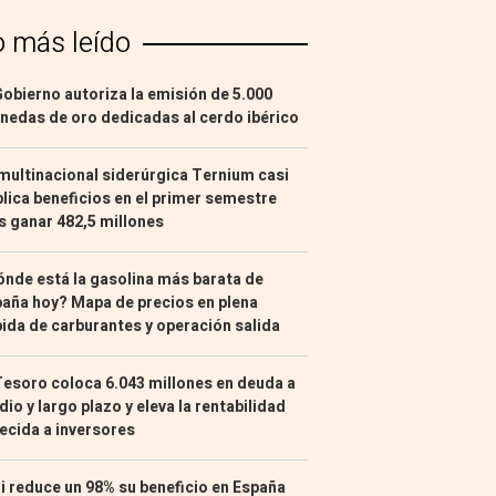
o más leído
Gobierno autoriza la emisión de 5.000
edas de oro dedicadas al cerdo ibérico
multinacional siderúrgica Ternium casi
lica beneficios en el primer semestre
s ganar 482,5 millones
nde está la gasolina más barata de
aña hoy? Mapa de precios en plena
ida de carburantes y operación salida
Tesoro coloca 6.043 millones en deuda a
io y largo plazo y eleva la rentabilidad
ecida a inversores
i reduce un 98% su beneficio en España