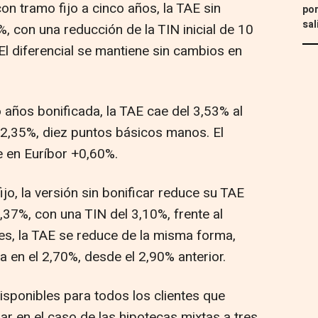
on tramo fijo a cinco años, la TAE sin
por
sal
%, con una reducción de la TIN inicial de 10
El diferencial se mantiene sin cambios en
o años bonificada, la TAE cae del 3,53% al
el 2,35%, diez puntos básicos manos. El
e en Euríbor +0,60%.
fijo, la versión sin bonificar reduce su TAE
,37%, con una TIN del 3,10%, frente al
nes, la TAE se reduce de la misma forma,
a en el 2,70%, desde el 2,90% anterior.
isponibles para todos los clientes que
r en el caso de las hipotecas mixtas a tres