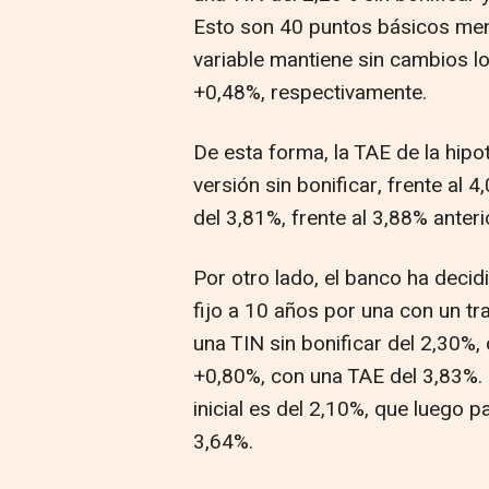
Esto son 40 puntos básicos me
variable mantiene sin cambios lo
+0,48%, respectivamente.
De esta forma, la TAE de la hipo
versión sin bonificar, frente al 
del 3,81%, frente al 3,88% anteri
Por otro lado, el banco ha decid
fijo a 10 años por una con un tr
una TIN sin bonificar del 2,30%,
+0,80%, con una TAE del 3,83%. E
inicial es del 2,10%, que luego 
3,64%.