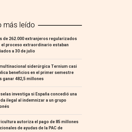
o más leído
 de 262.000 extranjeros regularizados
 el proceso extraordinario estaban
liados a 30 de julio
multinacional siderúrgica Ternium casi
lica beneficios en el primer semestre
s ganar 482,5 millones
selas investiga si España concedió una
da ilegal al indemnizar a un grupo
ponés
icultura autoriza el pago de 85 millones
cionales de ayudas de la PAC de