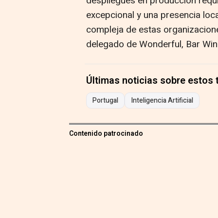
despliegues en producción requ
excepcional y una presencia loca
compleja de estas organizacione
delegado de Wonderful, Bar Wink
Últimas noticias sobre estos
Portugal
Inteligencia Artificial
Contenido patrocinado