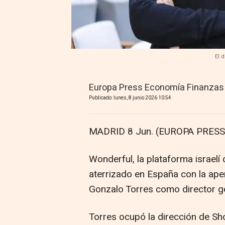
El 
Europa Press Economía Finanzas
Publicado: lunes, 8 junio 2026 10:54
MADRID 8 Jun. (EUROPA PRESS)
Wonderful, la plataforma israelí d
aterrizado en España con la ape
Gonzalo Torres como director ge
Torres ocupó la dirección de Sh