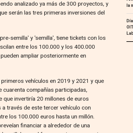
iendo analizado ya más de 300 proyectos, y
la 
que serán las tres primeras inversiones del
Día
OIT
Lab
re-semilla' y 'semilla', tiene tickets con los
scilan entre los 100.000 y los 400.000
e pueden ampliar posteriormente en
 primeros vehículos en 2019 y 2021 y que
e cuarenta compañías participadas,
 que invertiría 20 millones de euros
 a través de este tercer vehículo con
ntre los 100.000 euros hasta un millón.
reveían financiar a alrededor de una