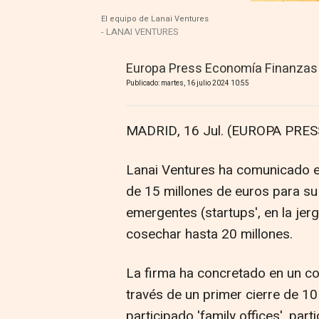
El equipo de Lanai Ventures
- LANAI VENTURES
Europa Press Economía Finanzas
Publicado: martes, 16 julio 2024 10:55
MADRID, 16 Jul. (EUROPA PRESS
Lanai Ventures ha comunicado e
de 15 millones de euros para su
emergentes (startups', en la jerg
cosechar hasta 20 millones.
La firma ha concretado en un c
través de un primer cierre de 10
participado 'family offices', pa