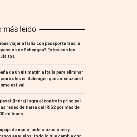
o más leído
bes viajar a Italia con pasaporte tras la
pensión de Schengen? Estos son los
uisitos
aña da un ultimatún a Italia para eliminar
 controles en Schengen que amenazan el
ismo estival
pasat (Indra) logra el contrato principal
las redes de tierra del IRIS2 por más de
00 millones
ipaje de mano, indemnizaciones y
rasos en vuelos: todo lo que cambia con