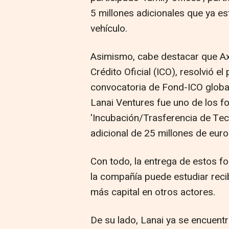
5 millones adicionales que ya 
vehículo.
Asimismo, cabe destacar que Axis,
Crédito Oficial (ICO), resolvió 
convocatoria de Fond-ICO globa
Lanai Ventures fue uno de los f
'Incubación/Trasferencia de Tec
adicional de 25 millones de euro
Con todo, la entrega de estos f
la compañía puede estudiar reci
más capital en otros actores.
De su lado, Lanai ya se encuent