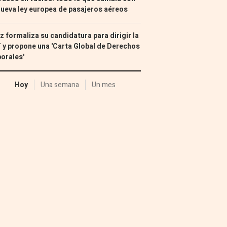
nueva ley europea de pasajeros aéreos
z formaliza su candidatura para dirigir la
 y propone una 'Carta Global de Derechos
orales'
Hoy
Una semana
Un mes