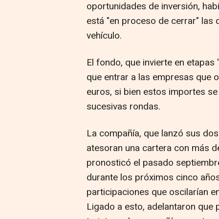
oportunidades de inversión, hab
está "en proceso de cerrar" las 
vehículo.
El fondo, que invierte en etapas 'p
que entrar a las empresas que o
euros, si bien estos importes s
sucesivas rondas.
La compañía, que lanzó sus dos
atesoran una cartera con más d
pronosticó el pasado septiembre
durante los próximos cinco años
participaciones que oscilarían e
Ligado a esto, adelantaron que p