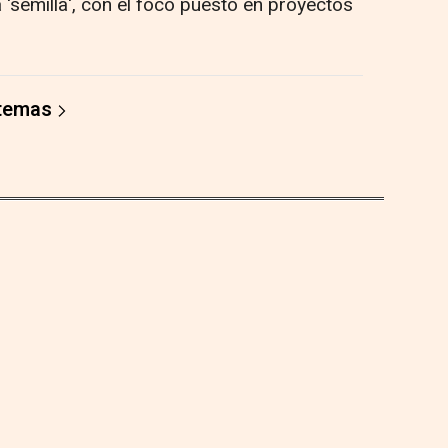
'semilla', con el foco puesto en proyectos
 temas