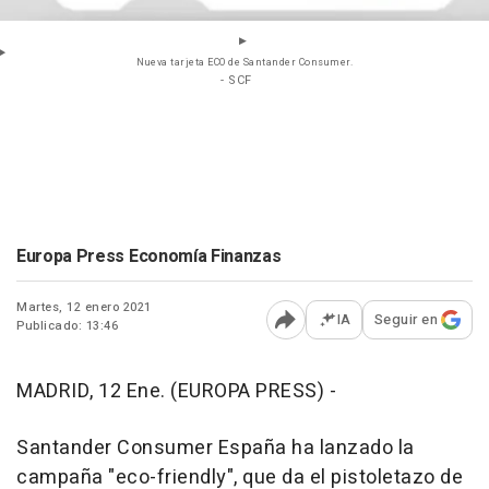
Nueva tarjeta ECO de Santander Consumer.
- SCF
Europa Press Economía Finanzas
Martes, 12 enero 2021
IA
Seguir en
Publicado: 13:46
Abrir opciones para comp
MADRID, 12 Ene. (EUROPA PRESS) -
Santander Consumer España ha lanzado la
campaña "eco-friendly", que da el pistoletazo de