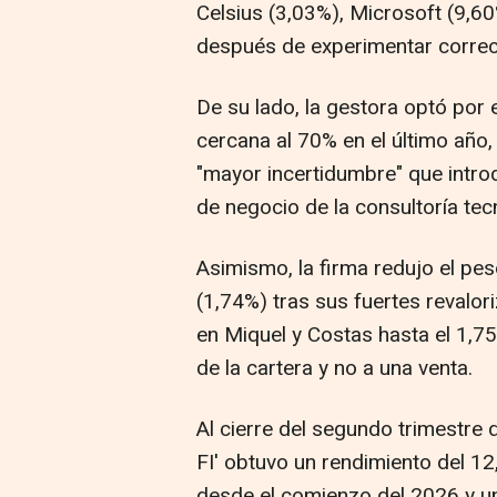
Celsius (3,03%), Microsoft (9,6
después de experimentar correcc
De su lado, la gestora optó por 
cercana al 70% en el último año
"mayor incertidumbre" que introdu
de negocio de la consultoría tec
Asimismo, la firma redujo el pes
(1,74%) tras sus fuertes revalor
en Miquel y Costas hasta el 1,7
de la cartera y no a una venta.
Al cierre del segundo trimestre d
FI' obtuvo un rendimiento del 1
desde el comienzo del 2026 y un