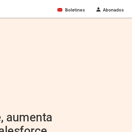
Boletines
Abonados
e, aumenta
alesforce