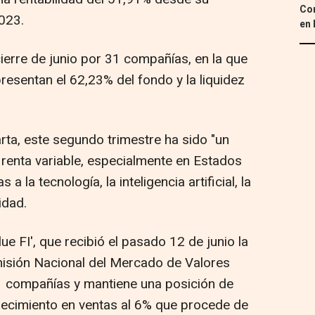
Con
023.
en 
ierre de junio por 31 compañías, en la que
resentan el 62,23% del fondo y la liquidez
arta, este segundo trimestre ha sido "un
 renta variable, especialmente en Estados
 la tecnología, la inteligencia artificial, la
idad.
ue FI', que recibió el pasado 12 de junio la
misión Nacional del Mercado de Valores
 compañías y mantiene una posición de
crecimiento en ventas al 6% que procede de