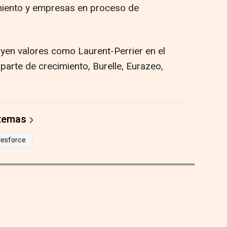
miento y empresas en proceso de
uyen valores como Laurent-Perrier en el
parte de crecimiento, Burelle, Eurazeo,
 temas
lesforce