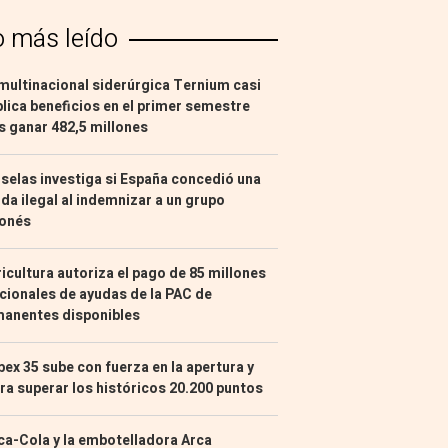
o más leído
multinacional siderúrgica Ternium casi
lica beneficios en el primer semestre
s ganar 482,5 millones
selas investiga si España concedió una
da ilegal al indemnizar a un grupo
ponés
icultura autoriza el pago de 85 millones
cionales de ayudas de la PAC de
manentes disponibles
Ibex 35 sube con fuerza en la apertura y
ra superar los históricos 20.200 puntos
a-Cola y la embotelladora Arca