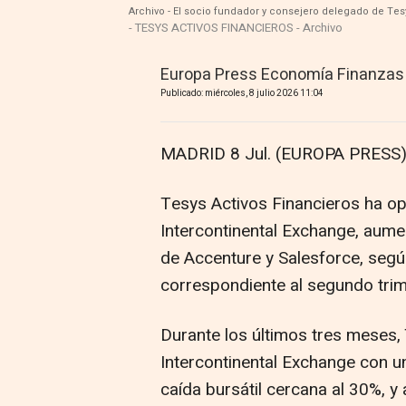
Archivo - El socio fundador y consejero delegado de Tes
- TESYS ACTIVOS FINANCIEROS - Archivo
Europa Press Economía Finanzas
Publicado: miércoles, 8 julio 2026 11:04
MADRID 8 Jul. (EUROPA PRESS)
Tesys Activos Financieros ha op
Intercontinental Exchange, aumen
de Accenture y Salesforce, segú
correspondiente al segundo trim
Durante los últimos tres meses, 
Intercontinental Exchange con u
caída bursátil cercana al 30%, 