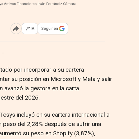
ys Activos Financieros, Iván Ferrándiz Cámara.
IA
Seguir en
Abrir opciones para compartir
 -
tado por incorporar a su cartera
tar su posición en Microsoft y Meta y salir
n avanzó la gestora en la carta
estre del 2026.
Tesys incluyó en su cartera internacional a
n peso del 2,28% después de sufrir una
y aumentó su peso en Shopify (3,87%),